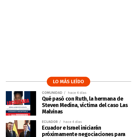
LO MÁS LEÍDO
COMUNIDAD
hace 4 días
Qué pasó con Ruth, la hermana de
Steven Medina, víctima del caso Las
Malvinas
ECUADOR
hace 4 días
Ecuador e Israel iniciarán
próximamente negociaciones para