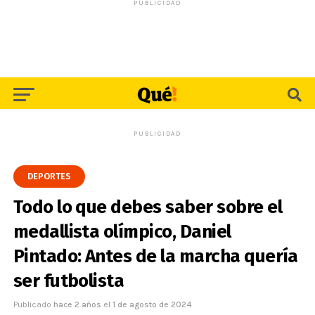
PUBLICIDAD
PUBLICIDAD
DEPORTES
Todo lo que debes saber sobre el
medallista olímpico, Daniel
Pintado: Antes de la marcha quería
ser futbolista
Publicado
hace 2 años
el
1 de agosto de 2024