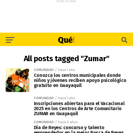
PUBLICIDAD
All posts tagged "Zumar"
COMUNIDAD
hace 1 año
Conozca los centros municipales donde
niños y jóvenes reciben apoyo psicológico
gratuito en Guayaquil
COMUNIDAD
hace 1 año
Inscripciones abiertas para el Vacacional
2025 en los Centros de Arte Comunitario
ZUMAR en Guayaquil
COMUNIDAD
hace 2 años
Día de Reyes: concurso y talento
emprendedor en la mejor Rosca de Reyes