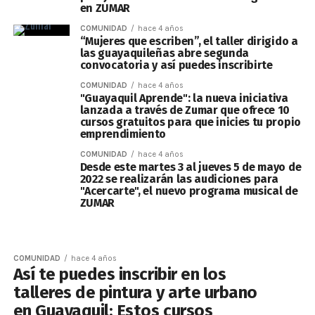
en ZUMAR
COMUNIDAD
hace 4 años
“Mujeres que escriben”, el taller dirigido a
las guayaquileñas abre segunda
convocatoria y así puedes inscribirte
COMUNIDAD
hace 4 años
"Guayaquil Aprende": la nueva iniciativa
lanzada a través de Zumar que ofrece 10
cursos gratuitos para que inicies tu propio
emprendimiento
COMUNIDAD
hace 4 años
Desde este martes 3 al jueves 5 de mayo de
2022 se realizarán las audiciones para
"Acercarte", el nuevo programa musical de
ZUMAR
COMUNIDAD
hace 4 años
Así te puedes inscribir en los
talleres de pintura y arte urbano
en Guayaquil: Estos cursos