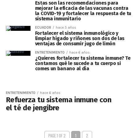
Estas son las recomendaciones para
mejorar la eficacia de las vacunas contra
la COVID-19 y fortalecer la respuesta de tu
sistema inmunitario
ECUADOR
hace 5 años
Fortalecer el sistema inmunológico y
limpiar hígado y riñones son dos de las
ventajas de consumir jugo de limón
ENTRETENIMIENTO
hace 6 años
¿Quieres fortalecer tu sistema inmune? Te
contamos qué le sucede a tu cuerpo si
comes un banano al día
ENTRETENIMIENTO
hace 6 años
Refuerza tu sistema inmune con
el té de jengibre
PAGE 1 OF 2
1
2