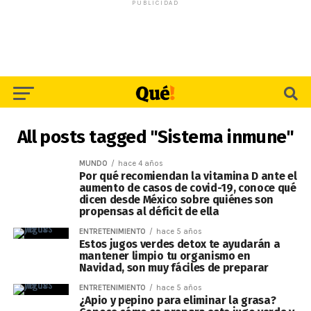
PUBLICIDAD
All posts tagged "Sistema inmune"
MUNDO
hace 4 años
Por qué recomiendan la vitamina D ante el
aumento de casos de covid-19, conoce qué
dicen desde México sobre quiénes son
propensas al déficit de ella
ENTRETENIMIENTO
hace 5 años
Estos jugos verdes detox te ayudarán a
mantener limpio tu organismo en
Navidad, son muy fáciles de preparar
ENTRETENIMIENTO
hace 5 años
¿Apio y pepino para eliminar la grasa?