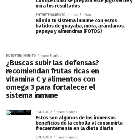
Conoce cómo se prepara este jugo verde y
mira los resultados
ENTRETENIMIENTO
hace 5 años
Blinda tu sistema inmune con estos
batidos de guayaba, mora, arándanos,
papaya y almendras (FOTOS)
ENTRETENIMIENTO
hace 5 años
¿Buscas subir las defensas?
recomiendan frutas ricas en
vitamina C y alimentos con
omega 3 para fortalecer el
sistema inmune
ECUADOR
hace 5 años
Estos son algunos de los inmensos
beneficios de la cebolla al consumirla
frecuentemente en la dieta diaria
ECUADOR
hace 5 años