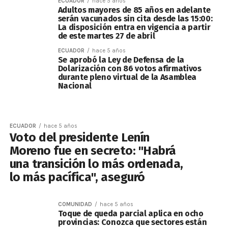
ECUADOR
hace 5 años
Adultos mayores de 85 años en adelante
serán vacunados sin cita desde las 15:00:
La disposición entra en vigencia a partir
de este martes 27 de abril
ECUADOR
hace 5 años
Se aprobó la Ley de Defensa de la
Dolarización con 86 votos afirmativos
durante pleno virtual de la Asamblea
Nacional
ECUADOR
hace 5 años
Voto del presidente Lenín
Moreno fue en secreto: "Habrá
una transición lo más ordenada,
lo más pacífica", aseguró
COMUNIDAD
hace 5 años
Toque de queda parcial aplica en ocho
provincias: Conozca que sectores están