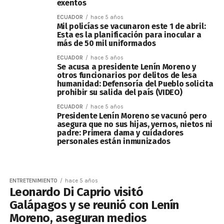
exentos
ECUADOR
hace 5 años
Mil policías se vacunaron este 1 de abril:
Esta es la planificación para inocular a
más de 50 mil uniformados
ECUADOR
hace 5 años
Se acusa a presidente Lenín Moreno y
otros funcionarios por delitos de lesa
humanidad: Defensoría del Pueblo solicita
prohibir su salida del país (VIDEO)
ECUADOR
hace 5 años
Presidente Lenín Moreno se vacunó pero
asegura que no sus hijas, yernos, nietos ni
padre: Primera dama y cuidadores
personales están inmunizados
ENTRETENIMIENTO
hace 5 años
Leonardo Di Caprio visitó
Galápagos y se reunió con Lenín
Moreno, aseguran medios