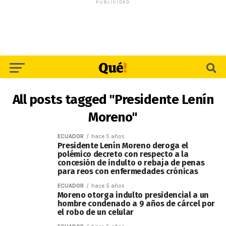
PUBLICIDAD
All posts tagged "Presidente Lenín
Moreno"
ECUADOR
hace 5 años
Presidente Lenín Moreno deroga el
polémico decreto con respecto a la
concesión de indulto o rebaja de penas
para reos con enfermedades crónicas
ECUADOR
hace 5 años
Moreno otorga indulto presidencial a un
hombre condenado a 9 años de cárcel por
el robo de un celular