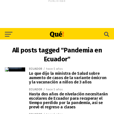
PUBLICIDAD
All posts tagged "Pandemia en
Ecuador"
ECUADOR
hace 5 años
Lo que dijo la ministra de Salud sobre
aumento de casos de la variante ómicron
y la vacunación a niños de 3 años
ECUADOR
hace 5 años
Hasta dos años de nivelación necesitarán
escolares de Ecuador para recuperar el
tiempo perdido por la pandemia, así se
prevé el regreso a clases