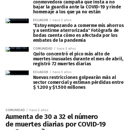
conmovedora campaña que insta a no
bajar la guardia ante la COVID-19 y rinde
homenaje a los que ya no están
ECUADOR
hace 5 años
"Estoy empezando a comerme mis ahorros
y a sentirme aterrorizada" Fotógrafa de
bodas cuenta cómo es afectada por los
embates de la pandemia
COMUNIDAD
hace 5 años
Quito concentró el pico más alto de
muertes inusuales durante el mes de abril,
registró 72 muertes diarias
ECUADOR
hace 5 años
Nuevas restricciones golpearán más al
sector comercial y estiman pérdidas entre
$ 1.200 y $1.500 millones
COMUNIDAD
hace 5 años
Aumenta de 30 a 32 el número
de muertes diarias por COVID-19