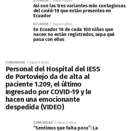
ECUADOR
hace 5 años
Así son las tres variantes más contagiosas
del covid-19 que están presentes en
Ecuador
ECUADOR
hace 5 años
En Ecuador 16 de cada 100 niños que
nacen no están registrados, sepa qué
pasa con ellos
COMUNIDAD
hace 5 años
Personal del Hospital del IESS
de Portoviejo da de alta al
paciente 1.209, el último
ingresado por COVID-19 y le
hacen una emocionante
despedida (VIDEO)
COMUNIDAD
hace 5 años
“Sentimos que falta poco”: La