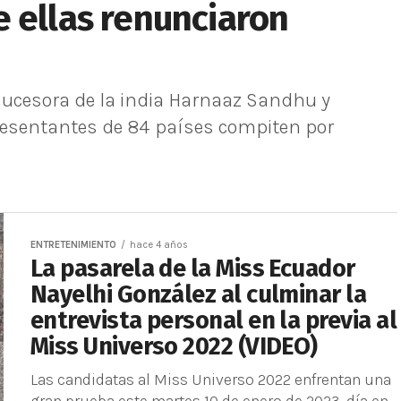
 ellas renunciaron
 sucesora de la india Harnaaz Sandhu y
resentantes de 84 países compiten por
ENTRETENIMIENTO
hace 4 años
La pasarela de la Miss Ecuador
Nayelhi González al culminar la
entrevista personal en la previa al
Miss Universo 2022 (VIDEO)
Las candidatas al Miss Universo 2022 enfrentan una