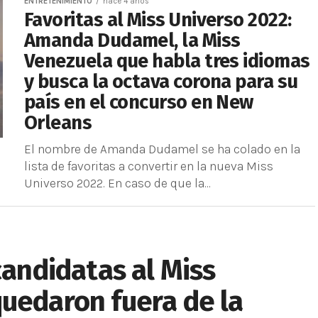
ENTRETENIMIENTO
hace 4 años
Favoritas al Miss Universo 2022:
Amanda Dudamel, la Miss
Venezuela que habla tres idiomas
y busca la octava corona para su
país en el concurso en New
Orleans
El nombre de Amanda Dudamel se ha colado en la
lista de favoritas a convertir en la nueva Miss
Universo 2022. En caso de que la...
candidatas al Miss
uedaron fuera de la