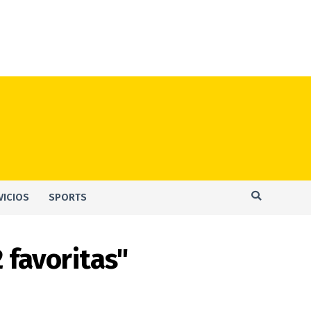
VICIOS
SPORTS
 favoritas"