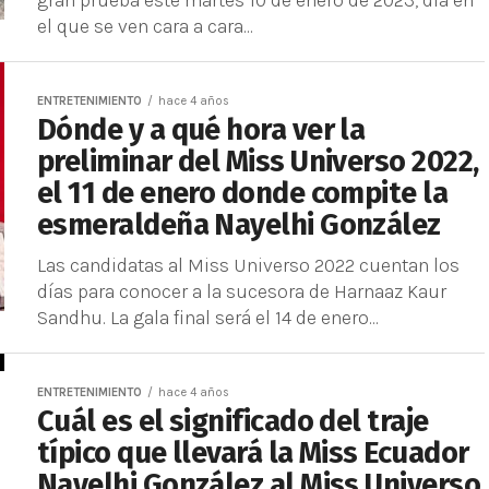
gran prueba este martes 10 de enero de 2023, día en
el que se ven cara a cara...
ENTRETENIMIENTO
hace 4 años
Dónde y a qué hora ver la
preliminar del Miss Universo 2022,
el 11 de enero donde compite la
esmeraldeña Nayelhi González
Las candidatas al Miss Universo 2022 cuentan los
días para conocer a la sucesora de Harnaaz Kaur
Sandhu. La gala final será el 14 de enero...
ENTRETENIMIENTO
hace 4 años
Cuál es el significado del traje
típico que llevará la Miss Ecuador
Nayelhi González al Miss Universo