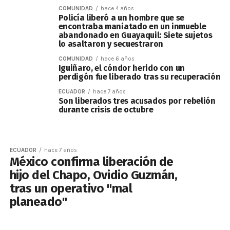
COMUNIDAD
hace 4 años
Policía liberó a un hombre que se
encontraba maniatado en un inmueble
abandonado en Guayaquil: Siete sujetos
lo asaltaron y secuestraron
COMUNIDAD
hace 6 años
Iguiñaro, el cóndor herido con un
perdigón fue liberado tras su recuperación
ECUADOR
hace 7 años
Son liberados tres acusados por rebelión
durante crisis de octubre
ECUADOR
hace 7 años
México confirma liberación de
hijo del Chapo, Ovidio Guzmán,
tras un operativo "mal
planeado"