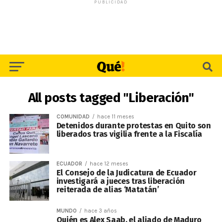
PUBLICIDAD
All posts tagged "Liberación"
COMUNIDAD
hace 11 meses
Detenidos durante protestas en Quito son
liberados tras vigilia frente a la Fiscalía
ECUADOR
hace 12 meses
El Consejo de la Judicatura de Ecuador
investigará a jueces tras liberación
reiterada de alias ‘Matatán’
MUNDO
hace 3 años
Quién es Alex Saab, el aliado de Maduro