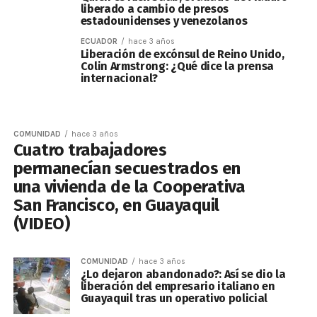
liberado a cambio de presos
estadounidenses y venezolanos
ECUADOR
hace 3 años
Liberación de excónsul de Reino Unido,
Colin Armstrong: ¿Qué dice la prensa
internacional?
COMUNIDAD
hace 3 años
Cuatro trabajadores
permanecían secuestrados en
una vivienda de la Cooperativa
San Francisco, en Guayaquil
(VIDEO)
COMUNIDAD
hace 3 años
¿Lo dejaron abandonado?: Así se dio la
liberación del empresario italiano en
Guayaquil tras un operativo policial