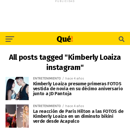
PUBLICIDAD
All posts tagged "Kimberly Loaiza
instagram"
ENTRETENIMIENTO
hace 4 años
Kimberly Loaiza presume primeras FOTOS
vestida de novia en su décimo aniversario
junto a JD Pantoja
ENTRETENIMIENTO
hace 4 años
La reacción de Paris Hilton a las FOTOS de
Kimberly Loaiza en un diminuto bikini
verde desde Acapulco