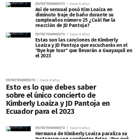
ENTRETENIMIENTO
hace 4 años
Así de sensual posó Kim Loaiza en
diminuto traje de baño durante su
cumpleaños número 25 ¿Cuál fue la
reacción de JD Pantoja?
ENTRETENIMIENTO
hace 4 años
Estas son las canciones de Kimberly
Loaiza y JD Pantoja que escucharás en el
"Bye bye tour" que llevarán a Guayaquil en
el 2023
ENTRETENIMIENTO
hace 4 años
Esto es lo que debes saber
sobre el único concierto de
Kimberly Loaiza y JD Pantoja en
Ecuador para el 2023
ENTRETENIMIENTO
hace 4 años
Hermana de Kimberly Loaiza paraliza su
Instagram con candentes fotos ¿Por qué