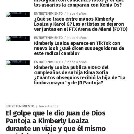
los usuarios la comparan con Kenia Os?
ENTRETENIMIENTO
hace 4 años
¿Qué se traen entre manos Kimberly
Loaiza y Karol G? Las artistas se dejaron
ver juntas en el FTX Arena de Miami (FOTO)
ENTRETENIMIENTO
hace 4 años
Kimberly Loaiza aparece en TikTok con
nuevo look ¿Qué dicen sus seguidores de
este radical cambio?
ENTRETENIMIENTO
hace 4 años
Kimberly Loaiza publica VIDEO del
cumpleaños de su hija Kima Sofía
¿Cuántos obsequios recibió la hija de "La
lindura mayor" y de JD Pantoja?
ENTRETENIMIENTO
hace 4 años
El golpe que le dio Juan de Dios
Pantoja a Kimberly Loaiza
durante un viaje y que él mismo