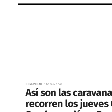
COMUNIDAD
hace 5 años
Así son las caravan
recorren los jueves