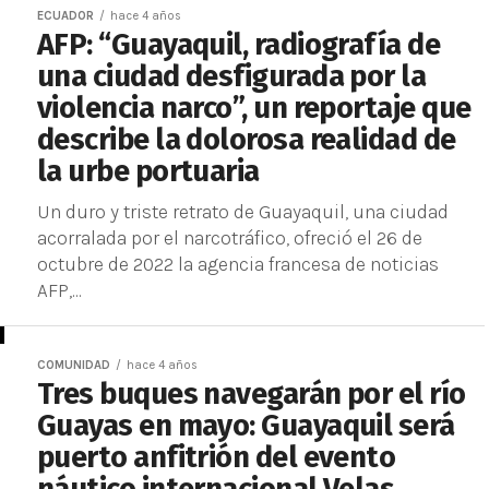
ECUADOR
hace 4 años
AFP: “Guayaquil, radiografía de
una ciudad desfigurada por la
violencia narco”, un reportaje que
describe la dolorosa realidad de
la urbe portuaria
Un duro y triste retrato de Guayaquil, una ciudad
acorralada por el narcotráfico, ofreció el 26 de
octubre de 2022 la agencia francesa de noticias
AFP,...
COMUNIDAD
hace 4 años
Tres buques navegarán por el río
Guayas en mayo: Guayaquil será
puerto anfitrión del evento