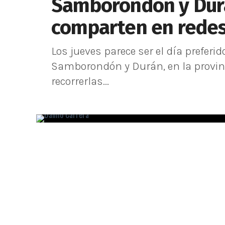
Samborondón y Durá
comparten en redes
Los jueves parece ser el día preferi
Samborondón y Durán, en la provinc
recorrerlas...