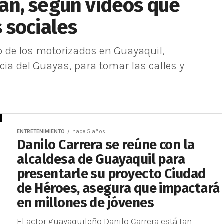
n, según videos que
 sociales
do de los motorizados en Guayaquil,
ia del Guayas, para tomar las calles y
ENTRETENIMIENTO
hace 5 años
Danilo Carrera se reúne con la
alcaldesa de Guayaquil para
presentarle su proyecto Ciudad
de Héroes, asegura que impactará
en millones de jóvenes
El actor guayaquileño Danilo Carrera está tan