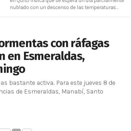
en Quito indica que se espera un día parcialmente
nublado con un descenso de las temperaturas...
tormentas con ráfagas
n en Esmeraldas,
mingo
s bastante activa. Para este jueves 8 de
vincias de Esmeraldas, Manabí, Santo