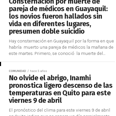
Consternación por muerte de
pareja de médicos en Guayaquil:
los novios fueron hallados sin
vida en diferentes lugares,
presumen doble suicidio
Hay consternación en Guayaquil por la forma en que
habría muerto una pareja de médicos la mañana de
este martes. Primero, se conoció la muerte del...
COMUNIDAD
hace 5 años
No olvide el abrigo, Inamhi
pronostica ligero descenso de las
temperaturas en Quito para este
viernes 9 de abril
El pronóstico del clima para este viernes 9 de abril