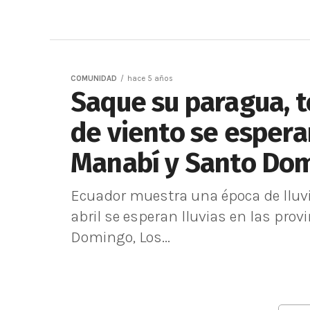
COMUNIDAD
hace 5 años
Saque su paragua, 
de viento se espera
Manabí y Santo Do
Ecuador muestra una época de lluvia
abril se esperan lluvias en las pro
Domingo, Los...