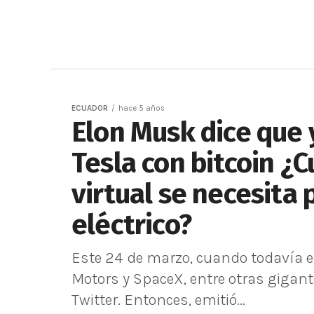
ECUADOR
hace 5 años
Elon Musk dice que
Tesla con bitcoin ¿
virtual se necesita 
eléctrico?
Este 24 de marzo, cuando todavía 
Motors y SpaceX, entre otras gigan
Twitter. Entonces, emitió...