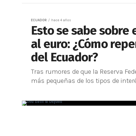
ECUADOR
hace 4 años
Esto se sabe sobre e
al euro: ¿Cómo repe
del Ecuador?
Tras rumores de que la Reserva Fed
más pequeñas de los tipos de interés