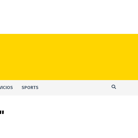
VICIOS
SPORTS
"