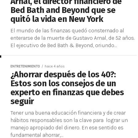
Arnal, el director financiero de
Bed Bath and Beyond que se
quitó la vida en New York
El mundo de las finanzas quedó consternado al
enterarse de la muerte de Gustavo Arnal, de 52 años.
El ejecutivo de Bed Bath & Beyond, oriundo...
ENTRETENIMIENTO
hace 4 años
¿Ahorrar después de los 40?:
Estos son los consejos de un
experto en finanzas que debes
seguir
Tener una buena educación financiera y de crear
hábitos responsables son la clave para lograr un
manejo apropiado del dinero. En ese sentido es
fundamental ahorrar,...