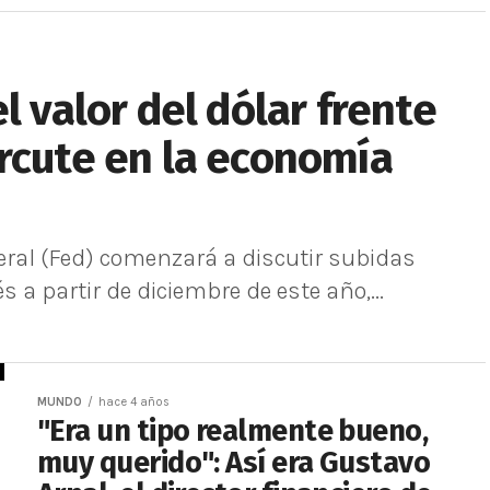
l valor del dólar frente
rcute en la economía
eral (Fed) comenzará a discutir subidas
 a partir de diciembre de este año,...
MUNDO
hace 4 años
"Era un tipo realmente bueno,
muy querido": Así era Gustavo