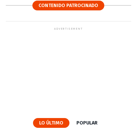
CONTENIDO PATROCINADO
ADVERTISEMENT
LO ÚLTIMO
POPULAR