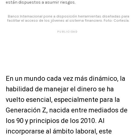
están dispuestos a asumir riesgos.
Banco Internacional pone a disposición herramientas diseñadas para
facilitar el acceso de los jóvenes al sistema financiero. Foto: Cortesía.
PUBLICIDAD
En un mundo cada vez más dinámico, la
habilidad de manejar el dinero se ha
vuelto esencial, especialmente para la
Generación Z, nacida entre mediados de
los 90 y principios de los 2010. Al
incorporarse al ámbito laboral, este