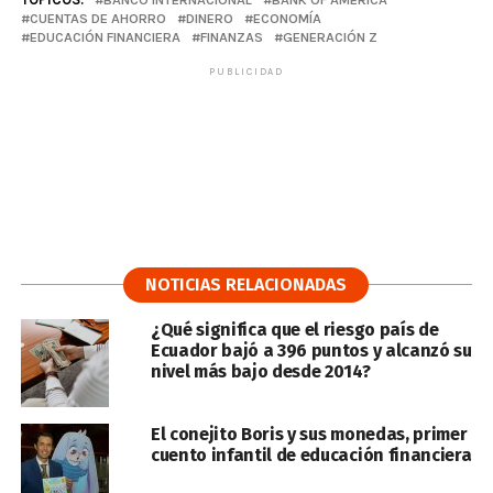
CUENTAS DE AHORRO
DINERO
ECONOMÍA
EDUCACIÓN FINANCIERA
FINANZAS
GENERACIÓN Z
PUBLICIDAD
NOTICIAS RELACIONADAS
¿Qué significa que el riesgo país de
Ecuador bajó a 396 puntos y alcanzó su
nivel más bajo desde 2014?
El conejito Boris y sus monedas, primer
cuento infantil de educación financiera