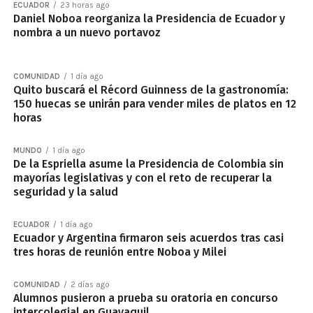
ECUADOR
23 horas ago
Daniel Noboa reorganiza la Presidencia de Ecuador y
nombra a un nuevo portavoz
COMUNIDAD
1 día ago
Quito buscará el Récord Guinness de la gastronomía:
150 huecas se unirán para vender miles de platos en 12
horas
MUNDO
1 día ago
De la Espriella asume la Presidencia de Colombia sin
mayorías legislativas y con el reto de recuperar la
seguridad y la salud
ECUADOR
1 día ago
Ecuador y Argentina firmaron seis acuerdos tras casi
tres horas de reunión entre Noboa y Milei
COMUNIDAD
2 días ago
Alumnos pusieron a prueba su oratoria en concurso
intercolegial en Guayaquil