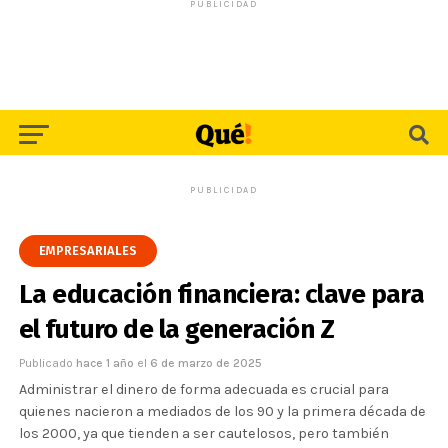
PUBLICIDAD
PUBLICIDAD
EMPRESARIALES
La educación financiera: clave para
el futuro de la generación Z
Publicado
hace 1 año
el
6 de marzo de 2025
Administrar el dinero de forma adecuada es crucial para
quienes nacieron a mediados de los 90 y la primera década de
los 2000, ya que tienden a ser cautelosos, pero también