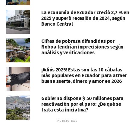
La economía de Ecuador creció 3,7 % en
2025 y superó recesión de 2024, según
Banco Central
Cifras de pobreza difundidas por
Noboa tendrían imprecisiones según
análisis y verificaciones
¡Adiós 2025! Estas son las 10 cábalas
más populares en Ecuador para atraer
buena suerte, dinero y amor en 2026
Gobierno dispone $ 50 millones para
reactivación por el paro: ¿De qué se
trata esta iniciativa?
PUBLICIDAD