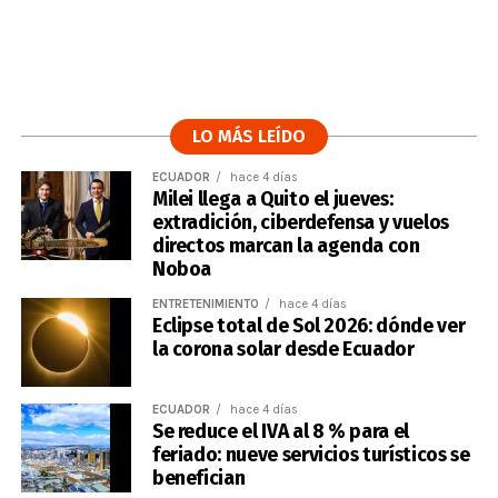
LO MÁS LEÍDO
ECUADOR
hace 4 días
Milei llega a Quito el jueves:
extradición, ciberdefensa y vuelos
directos marcan la agenda con
Noboa
ENTRETENIMIENTO
hace 4 días
Eclipse total de Sol 2026: dónde ver
la corona solar desde Ecuador
ECUADOR
hace 4 días
Se reduce el IVA al 8 % para el
feriado: nueve servicios turísticos se
benefician