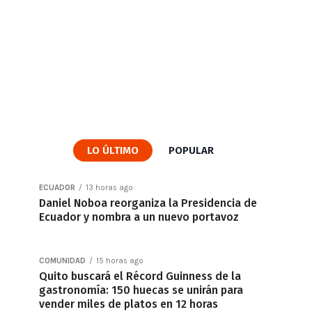
LO ÚLTIMO
POPULAR
ECUADOR
13 horas ago
Daniel Noboa reorganiza la Presidencia de
Ecuador y nombra a un nuevo portavoz
COMUNIDAD
15 horas ago
Quito buscará el Récord Guinness de la
gastronomía: 150 huecas se unirán para
vender miles de platos en 12 horas