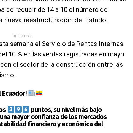
a de reducir de 14 a 10 el número de
a nueva reestructuración del Estado.
PUBLICIDAD
ta semana el Servicio de Rentas Internas
del 10 % en las ventas registradas en mayo
con el sector de la construcción entre las
ismo.
l Ecuador!
los
puntos, su nivel más bajo
 una mayor confianza de los mercados
stabilidad financiera y económica del