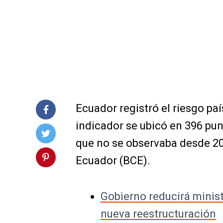
Ecuador registró el riesgo pa
indicador se ubicó en 396 punt
que no se observaba desde 20
Ecuador (BCE).
Gobierno reducirá minist
nueva reestructuración