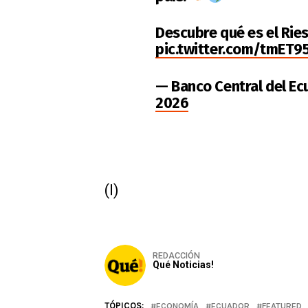
Descubre qué es el Rie
pic.twitter.com/tmET
— Banco Central del E
2026
(I)
REDACCIÓN
Qué Noticias!
TÓPICOS:
ECONOMÍA
ECUADOR
FEATURED