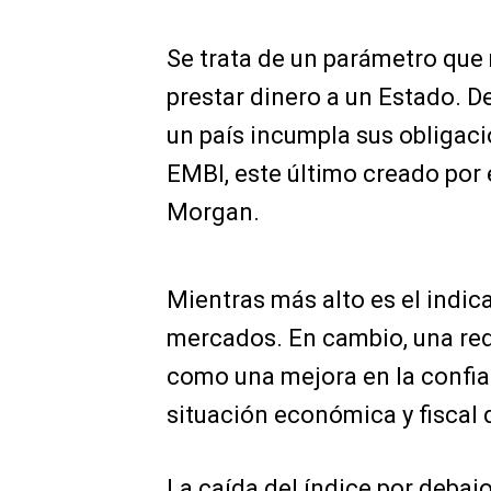
Se trata de un parámetro que 
prestar dinero a un Estado. De
un país incumpla sus obligaci
EMBI, este último creado por 
Morgan.
Mientras más alto es el indic
mercados. En cambio, una redu
como una mejora en la confian
situación económica y fiscal 
La caída del índice por debaj