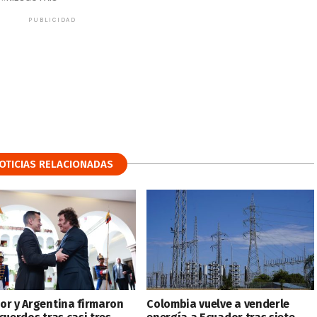
PUBLICIDAD
OTICIAS RELACIONADAS
or y Argentina firmaron
Colombia vuelve a venderle