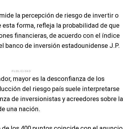
mide la percepción de riesgo de invertir o
 esta forma, refleja la probabilidad de que
ones financieras, de acuerdo con el índice
el banco de inversión estadounidense J.P.
PUBLICIDAD
ador, mayor es la desconfianza de los
cción del riesgo país suele interpretarse
za de inversionistas y acreedores sobre la
de una nación.
o de los 400 puntos coincide con el anuncio