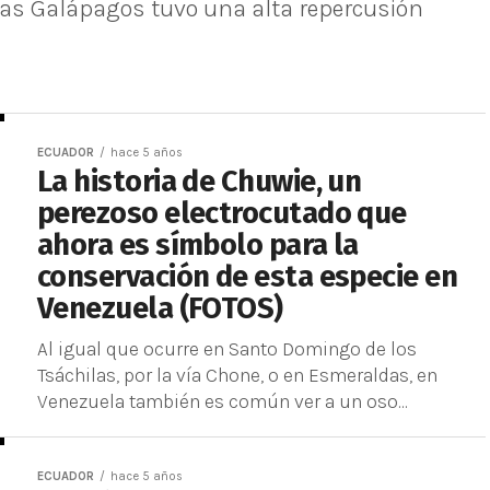
slas Galápagos tuvo una alta repercusión
ECUADOR
hace 5 años
La historia de Chuwie, un
perezoso electrocutado que
ahora es símbolo para la
conservación de esta especie en
Venezuela (FOTOS)
Al igual que ocurre en Santo Domingo de los
Tsáchilas, por la vía Chone, o en Esmeraldas, en
Venezuela también es común ver a un oso...
ECUADOR
hace 5 años