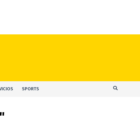
VICIOS
SPORTS
"