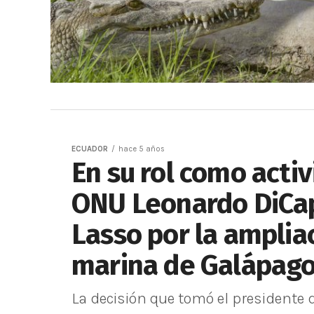
ECUADOR
hace 5 años
En su rol como activ
ONU Leonardo DiCapr
Lasso por la amplia
marina de Galápag
La decisión que tomó el presidente d