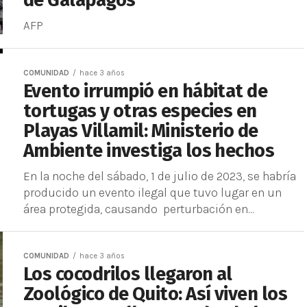
de Galápagos
AFP
COMUNIDAD
hace 3 años
Evento irrumpió en hábitat de
tortugas y otras especies en
Playas Villamil: Ministerio de
Ambiente investiga los hechos
En la noche del sábado, 1 de julio de 2023, se habría
producido un evento ilegal que tuvo lugar en un
área protegida, causando perturbación en...
COMUNIDAD
hace 3 años
Los cocodrilos llegaron al
Zoológico de Quito: Así viven los