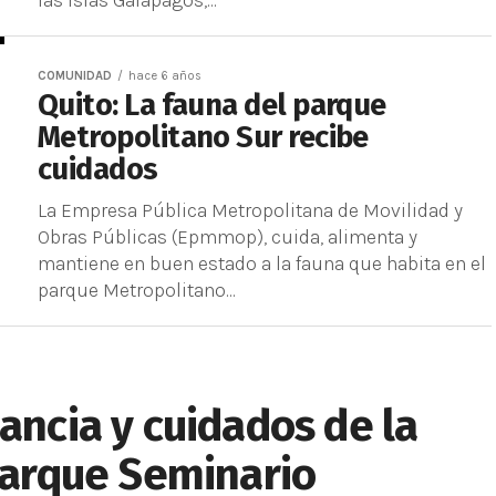
las islas Galápagos,...
COMUNIDAD
hace 6 años
Quito: La fauna del parque
Metropolitano Sur recibe
cuidados
La Empresa Pública Metropolitana de Movilidad y
Obras Públicas (Epmmop), cuida, alimenta y
mantiene en buen estado a la fauna que habita en el
parque Metropolitano...
ancia y cuidados de la
 parque Seminario