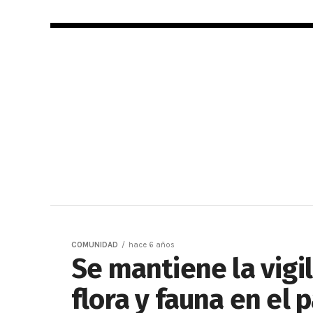
COMUNIDAD
hace 6 años
Se mantiene la vigil
flora y fauna en el