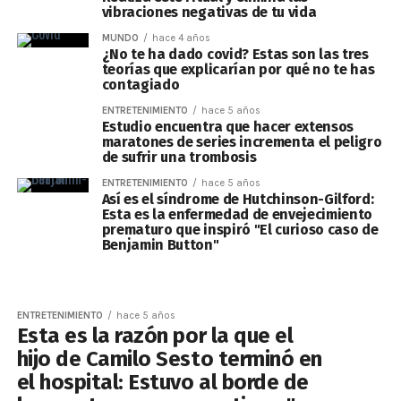
vibraciones negativas de tu vida
MUNDO
hace 4 años
¿No te ha dado covid? Estas son las tres
teorías que explicarían por qué no te has
contagiado
ENTRETENIMIENTO
hace 5 años
Estudio encuentra que hacer extensos
maratones de series incrementa el peligro
de sufrir una trombosis
ENTRETENIMIENTO
hace 5 años
Así es el síndrome de Hutchinson-Gilford:
Esta es la enfermedad de envejecimiento
prematuro que inspiró "El curioso caso de
Benjamin Button"
ENTRETENIMIENTO
hace 5 años
Esta es la razón por la que el
hijo de Camilo Sesto terminó en
el hospital: Estuvo al borde de