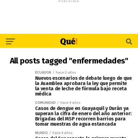
PUBLICIDAD
All posts tagged "enfermedades"
ECUADOR
hace 2 años
Nuevos escenarios de debate luego de que
la Asamblea aprobara la ley que permite
la venta de leche de fórmula bajo receta
médica
COMUNIDAD
hace 4 años
Casos de dengue en Guayaquil y Durán ya
superan la cifra de enero del año anterior:
Brigadas del MSP recorren barrios para
tomar muestras de agua estancada
MUNDO
hace 4 años