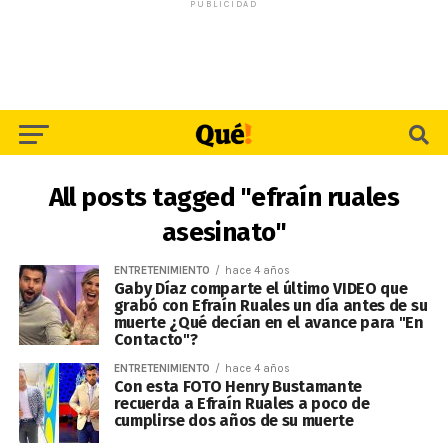
PUBLICIDAD
All posts tagged "efraín ruales
asesinato"
ENTRETENIMIENTO
hace 4 años
Gaby Díaz comparte el último VIDEO que
grabó con Efraín Ruales un día antes de su
muerte ¿Qué decían en el avance para "En
Contacto"?
ENTRETENIMIENTO
hace 4 años
Con esta FOTO Henry Bustamante
recuerda a Efraín Ruales a poco de
cumplirse dos años de su muerte