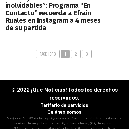
inolvidables”: Programa “En
Contacto” recuerda a Efraín
Ruales en Instagram a 4 meses
de su partida
PAGE 1 OF 3
1
2
3
© 2022 ¡Qué Noticias! Todos los derechos
reservados.
Tarifario de servicios
Quiénes somos
Según el Art. 60 de la Ley Orgánica de Comunicación, los contenidos
se identifican y clasifican en: (I),informativos; (O), de opinión;
(F),formativos/educativos/culturales; (E), entretenimiento; y