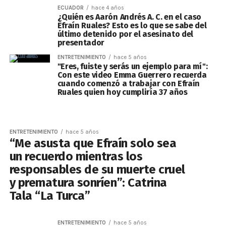
ECUADOR
hace 4 años
¿Quién es Aarón Andrés A. C. en el caso
Efraín Ruales? Esto es lo que se sabe del
último detenido por el asesinato del
presentador
ENTRETENIMIENTO
hace 5 años
"Eres, fuiste y serás un ejemplo para mí":
Con este video Emma Guerrero recuerda
cuando comenzó a trabajar con Efraín
Ruales quien hoy cumpliría 37 años
ENTRETENIMIENTO
hace 5 años
“Me asusta que Efraín solo sea
un recuerdo mientras los
responsables de su muerte cruel
y prematura sonríen”: Catrina
Tala “La Turca”
ENTRETENIMIENTO
hace 5 años