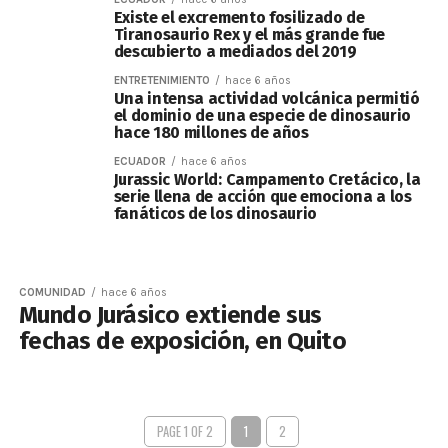
Existe el excremento fosilizado de
Tiranosaurio Rex y el más grande fue
descubierto a mediados del 2019
ENTRETENIMIENTO
hace 6 años
Una intensa actividad volcánica permitió
el dominio de una especie de dinosaurio
hace 180 millones de años
ECUADOR
hace 6 años
Jurassic World: Campamento Cretácico, la
serie llena de acción que emociona a los
fanáticos de los dinosaurio
COMUNIDAD
hace 6 años
Mundo Jurásico extiende sus
fechas de exposición, en Quito
PAGE 1 OF 2
1
2