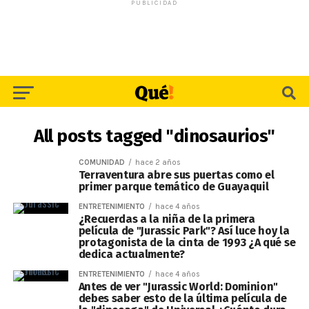
PUBLICIDAD
All posts tagged "dinosaurios"
COMUNIDAD
hace 2 años
Terraventura abre sus puertas como el
primer parque temático de Guayaquil
ENTRETENIMIENTO
hace 4 años
¿Recuerdas a la niña de la primera
película de "Jurassic Park"? Así luce hoy la
protagonista de la cinta de 1993 ¿A qué se
dedica actualmente?
ENTRETENIMIENTO
hace 4 años
Antes de ver "Jurassic World: Dominion"
debes saber esto de la última película de