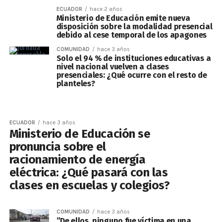
ECUADOR
hace 2 años
Ministerio de Educación emite nueva
disposición sobre la modalidad presencial
debido al cese temporal de los apagones
COMUNIDAD
hace 3 años
Solo el 94 % de instituciones educativas a
nivel nacional vuelven a clases
presenciales: ¿Qué ocurre con el resto de
planteles?
ECUADOR
hace 3 años
Ministerio de Educación se
pronuncia sobre el
racionamiento de energía
eléctrica: ¿Qué pasará con las
clases en escuelas y colegios?
COMUNIDAD
hace 3 años
“De ellos, ninguno fue víctima en una