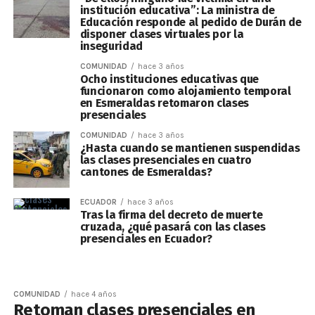
institución educativa”: La ministra de
Educación responde al pedido de Durán de
disponer clases virtuales por la
inseguridad
COMUNIDAD
hace 3 años
Ocho instituciones educativas que
funcionaron como alojamiento temporal
en Esmeraldas retomaron clases
presenciales
COMUNIDAD
hace 3 años
¿Hasta cuando se mantienen suspendidas
las clases presenciales en cuatro
cantones de Esmeraldas?
ECUADOR
hace 3 años
Tras la firma del decreto de muerte
cruzada, ¿qué pasará con las clases
presenciales en Ecuador?
COMUNIDAD
hace 4 años
Retoman clases presenciales en