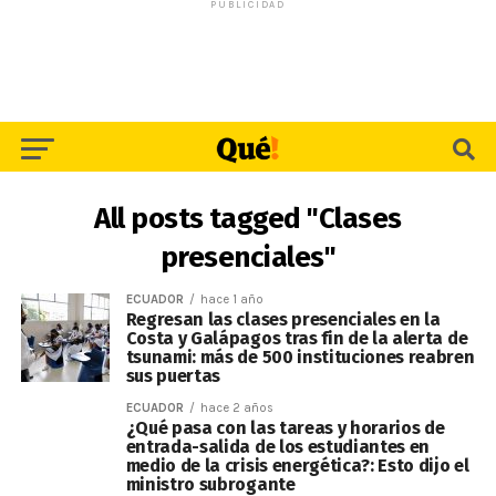
PUBLICIDAD
All posts tagged "Clases
presenciales"
ECUADOR
hace 1 año
Regresan las clases presenciales en la
Costa y Galápagos tras fin de la alerta de
tsunami: más de 500 instituciones reabren
sus puertas
ECUADOR
hace 2 años
¿Qué pasa con las tareas y horarios de
entrada-salida de los estudiantes en
medio de la crisis energética?: Esto dijo el
ministro subrogante