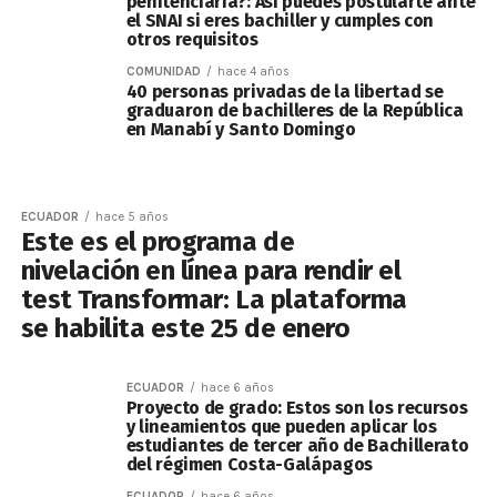
penitenciaria?: Así puedes postularte ante
el SNAI si eres bachiller y cumples con
otros requisitos
COMUNIDAD
hace 4 años
40 personas privadas de la libertad se
graduaron de bachilleres de la República
en Manabí y Santo Domingo
ECUADOR
hace 5 años
Este es el programa de
nivelación en línea para rendir el
test Transformar: La plataforma
se habilita este 25 de enero
ECUADOR
hace 6 años
Proyecto de grado: Estos son los recursos
y lineamientos que pueden aplicar los
estudiantes de tercer año de Bachillerato
del régimen Costa-Galápagos
ECUADOR
hace 6 años