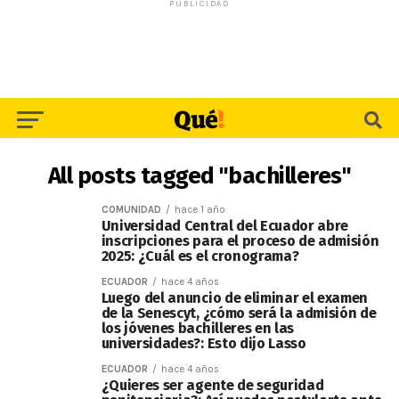
PUBLICIDAD
All posts tagged "bachilleres"
COMUNIDAD
hace 1 año
Universidad Central del Ecuador abre
inscripciones para el proceso de admisión
2025: ¿Cuál es el cronograma?
ECUADOR
hace 4 años
Luego del anuncio de eliminar el examen
de la Senescyt, ¿cómo será la admisión de
los jóvenes bachilleres en las
universidades?: Esto dijo Lasso
ECUADOR
hace 4 años
¿Quieres ser agente de seguridad