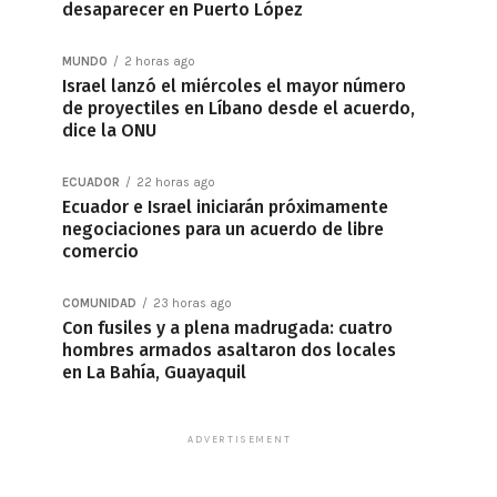
desaparecer en Puerto López
MUNDO
2 horas ago
Israel lanzó el miércoles el mayor número
de proyectiles en Líbano desde el acuerdo,
dice la ONU
ECUADOR
22 horas ago
Ecuador e Israel iniciarán próximamente
negociaciones para un acuerdo de libre
comercio
COMUNIDAD
23 horas ago
Con fusiles y a plena madrugada: cuatro
hombres armados asaltaron dos locales
en La Bahía, Guayaquil
ADVERTISEMENT