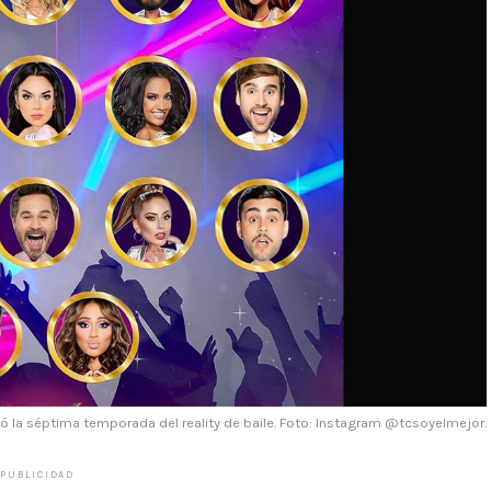
có la séptima temporada del reality de baile. Foto: Instagram @tcsoyelmejor.
PUBLICIDAD