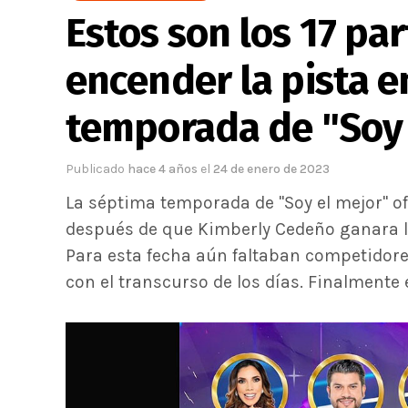
Estos son los 17 pa
encender la pista e
temporada de "Soy 
Publicado
hace 4 años
el
24 de enero de 2023
La séptima temporada de "Soy el mejor" of
después de que Kimberly Cedeño ganara la 
Para esta fecha aún faltaban competidor
con el transcurso de los días. Finalmente e