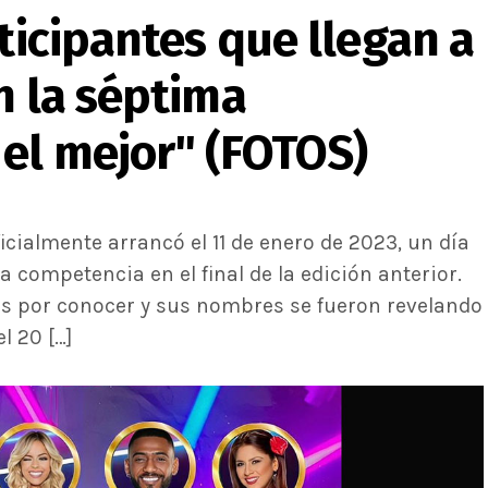
rticipantes que llegan a
n la séptima
el mejor" (FOTOS)
icialmente arrancó el 11 de enero de 2023, un día
competencia en el final de la edición anterior.
es por conocer y sus nombres se fueron revelando
l 20 […]