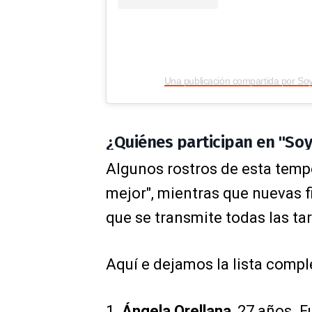
Una publicación compartida por Soy
¿Quiénes participan en "Soy
Algunos rostros de esta tempo
mejor", mientras que nuevas f
que se transmite todas las ta
Aquí e dejamos la lista compl
1.
Ángela Orellana
, 27 años. 