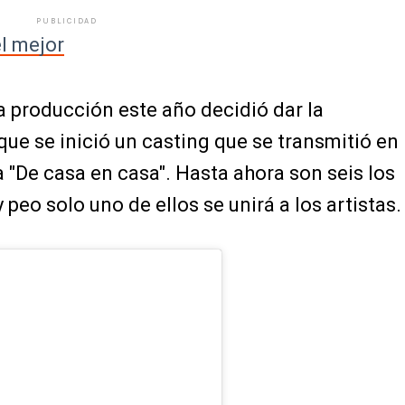
PUBLICIDAD
l mejor
producción este año decidió dar la
que se inició un casting que se transmitió en
 "De casa en casa". Hasta ahora son seis los
y peo solo uno de ellos se unirá a los artistas.