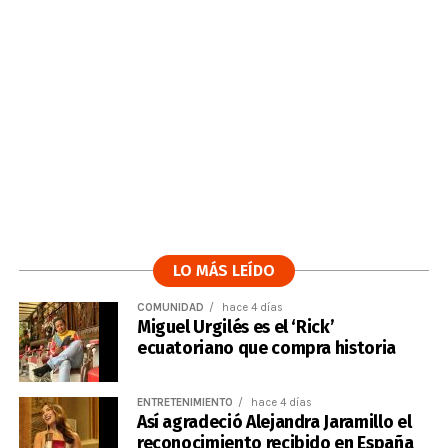
LO MÁS LEÍDO
COMUNIDAD
hace 4 días
Miguel Urgilés es el ‘Rick’
ecuatoriano que compra historia
ENTRETENIMIENTO
hace 4 días
Así agradeció Alejandra Jaramillo el
reconocimiento recibido en España