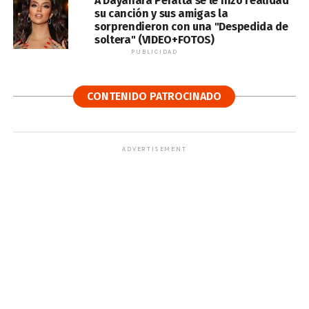
A Dayanara Peralta se le hizo realidad
su canción y sus amigas la
sorprendieron con una "Despedida de
soltera" (VIDEO+FOTOS)
PUBLICIDAD
CONTENIDO PATROCINADO
ADVERTISEMENT