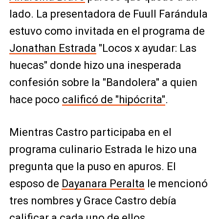
lado. La presentadora de Fuull Farándula
estuvo como invitada en el programa de
Jonathan Estrada
"Locos x ayudar: Las
huecas" donde hizo una inesperada
confesión sobre la "Bandolera" a quien
hace poco
calificó de "hipócrita"
.
Mientras Castro participaba en el
programa culinario Estrada le hizo una
pregunta que la puso en apuros. El
esposo de
Dayanara Peralta
le mencionó
tres nombres y Grace Castro debía
calificar a cada uno de ellos.