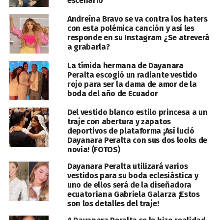
escenario
Andreína Bravo se va contra los haters
con esta polémica canción y así les
responde en su Instagram ¿Se atreverá
a grabarla?
La tímida hermana de Dayanara
Peralta escogió un radiante vestido
rojo para ser la dama de amor de la
boda del año de Ecuador
Del vestido blanco estilo princesa a un
traje con abertura y zapatos
deportivos de plataforma ¡Así lució
Dayanara Peralta con sus dos looks de
novia! (FOTOS)
Dayanara Peralta utilizará varios
vestidos para su boda eclesiástica y
uno de ellos será de la diseñadora
ecuatoriana Gabriela Galarza ¡Estos
son los detalles del traje!