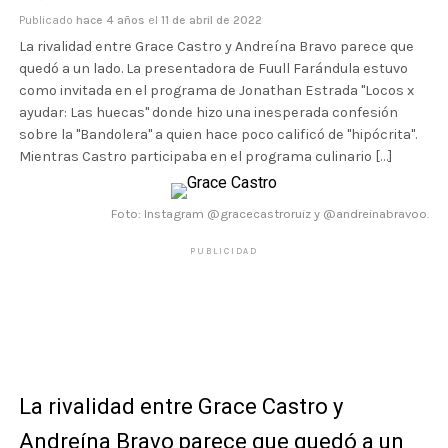
Publicado
hace 4 años
el
11 de abril de 2022
La rivalidad entre Grace Castro y Andreína Bravo parece que
quedó a un lado. La presentadora de Fuull Farándula estuvo
como invitada en el programa de Jonathan Estrada "Locos x
ayudar: Las huecas" donde hizo una inesperada confesión
sobre la "Bandolera" a quien hace poco calificó de "hipócrita".
Mientras Castro participaba en el programa culinario […]
Foto: Instagram @gracecastroruiz y @andreinabravoo.
PUBLICIDAD
La rivalidad entre Grace Castro y
Andreína Bravo
parece que quedó a un