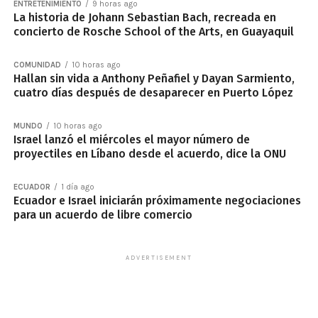
ENTRETENIMIENTO
9 horas ago
La historia de Johann Sebastian Bach, recreada en
concierto de Rosche School of the Arts, en Guayaquil
COMUNIDAD
10 horas ago
Hallan sin vida a Anthony Peñafiel y Dayan Sarmiento,
cuatro días después de desaparecer en Puerto López
MUNDO
10 horas ago
Israel lanzó el miércoles el mayor número de
proyectiles en Líbano desde el acuerdo, dice la ONU
ECUADOR
1 día ago
Ecuador e Israel iniciarán próximamente negociaciones
para un acuerdo de libre comercio
ADVERTISEMENT