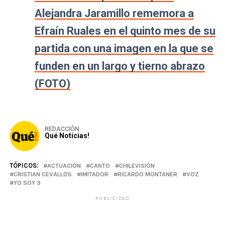
Alejandra Jaramillo rememora a
Efraín Ruales en el quinto mes de su
partida con una imagen en la que se
funden en un largo y tierno abrazo
(FOTO)
REDACCIÓN
Qué Noticias!
TÓPICOS:
ACTUACIÓN
CANTO
CHILEVISIÓN
CRISTIAN CEVALLOS
IMITADOR
RICARDO MONTANER
VOZ
YO SOY 3
PUBLICIDAD