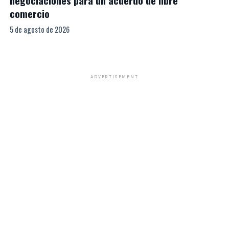
negociaciones para un acuerdo de libre
comercio
5 de agosto de 2026
ADVERTISEMENT