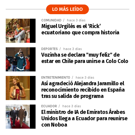
LO MÁS LEÍDO
COMUNIDAD
hace 3 días
Miguel Urgilés es el ‘Rick’
ecuatoriano que compra historia
DEPORTES
hace 3 días
Vozinha se declara "muy feliz" de
estar en Chile para unirse a Colo Colo
ENTRETENIMIENTO
hace 3 días
Así agradeció Alejandra Jaramillo el
reconocimiento recibido en España
tras su salida de programa
ECUADOR
hace 3 días
El ministro de IA de Emiratos Árabes
Unidos llega a Ecuador para reunirse
con Noboa