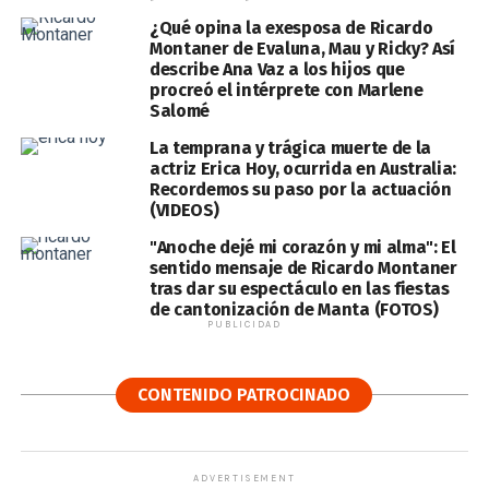
¿Qué opina la exesposa de Ricardo
Montaner de Evaluna, Mau y Ricky? Así
describe Ana Vaz a los hijos que
procreó el intérprete con Marlene
Salomé
La temprana y trágica muerte de la
actriz Erica Hoy, ocurrida en Australia:
Recordemos su paso por la actuación
(VIDEOS)
"Anoche dejé mi corazón y mi alma": El
sentido mensaje de Ricardo Montaner
tras dar su espectáculo en las fiestas
de cantonización de Manta (FOTOS)
PUBLICIDAD
CONTENIDO PATROCINADO
ADVERTISEMENT