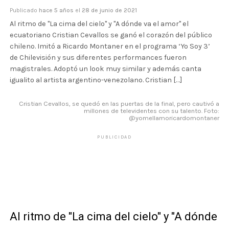
Publicado
hace 5 años
el
28 de junio de 2021
Al ritmo de "La cima del cielo" y "A dónde va el amor" el
ecuatoriano Cristian Cevallos se ganó el corazón del público
chileno. Imitó a Ricardo Montaner en el programa ‘Yo Soy 3’
de Chilevisión y sus diferentes performances fueron
magistrales. Adoptó un look muy similar y además canta
igualito al artista argentino-venezolano. Cristian […]
Cristian Cevallos, se quedó en las puertas de la final, pero cautivó a
millones de televidentes con su talento. Foto:
@yomellamoricardomontaner
PUBLICIDAD
Al ritmo de "La cima del cielo" y "A dónde