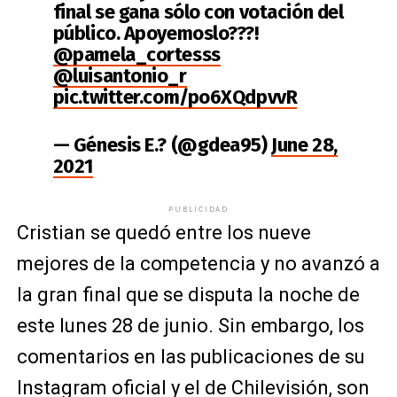
final se gana sólo con votación del
público. Apoyemoslo???!
@pamela_cortesss
@luisantonio_r
pic.twitter.com/po6XQdpvvR
— Génesis E.? (@gdea95)
June 28,
2021
PUBLICIDAD
Cristian se quedó entre los nueve
mejores de la competencia y no avanzó a
la gran final que se disputa la noche de
este lunes 28 de junio. Sin embargo, los
comentarios en las publicaciones de su
Instagram oficial y el de
Chilevisión
, son