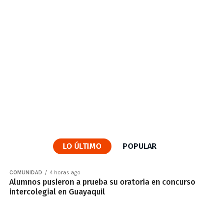
LO ÚLTIMO
POPULAR
COMUNIDAD
4 horas ago
Alumnos pusieron a prueba su oratoria en concurso
intercolegial en Guayaquil