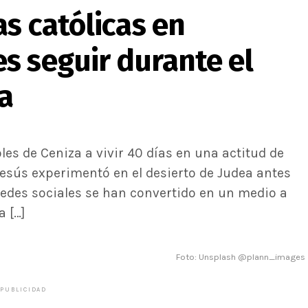
as católicas en
s seguir durante el
a
les de Ceniza a vivir 40 días en una actitud de
esús experimentó en el desierto de Judea antes
redes sociales se han convertido en un medio a
a […]
Foto: Unsplash @plann_images
PUBLICIDAD