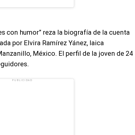
es con humor” reza la biografía de la cuenta
ada por Elvira Ramírez Yánez, laica
nzanillo, México. El perfil de la joven de 24
eguidores.
PUBLICIDAD