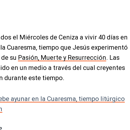
dos el Miércoles de Ceniza a vivir 40 días en
r la Cuaresma, tiempo que Jesús experimentó
s de su
Pasión, Muerte y Resurrección
. Las
ido en un medio a través del cual creyentes
n durante este tiempo.
ebe ayunar en la Cuaresma, tiempo litúrgico
n
o