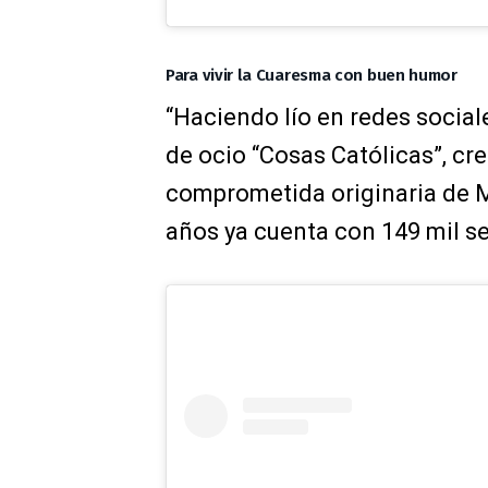
Para vivir la Cuaresma con buen humor
“Haciendo lío en redes social
de ocio “Cosas Católicas”, cre
comprometida originaria de Ma
años ya cuenta con 149 mil s