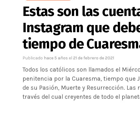
Estas son las cuent
Instagram que debe
tiempo de Cuaresm
Publicado
hace 5 años
el
21 de febrero de 2021
Todos los católicos son llamados el Miérco
penitencia por la Cuaresma, tiempo que J
de su Pasión, Muerte y Resurrección. Las 
través del cual creyentes de todo el planet