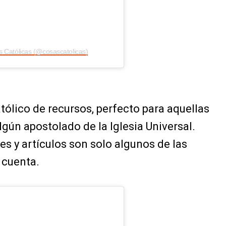
 Católicas (@cosascatolicas)
atólico de recursos, perfecto para aquellas
gún apostolado de la Iglesia Universal.
es y artículos son solo algunos de las
 cuenta.