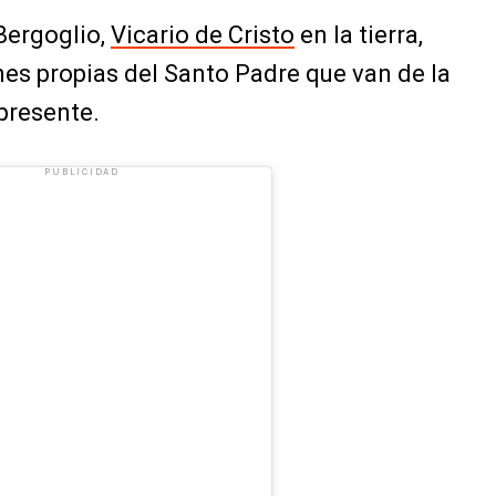
Bergoglio,
Vicario de Cristo
en la tierra,
nes propias del Santo Padre que van de la
presente.
PUBLICIDAD