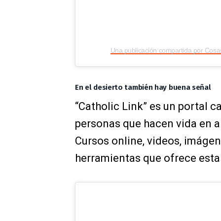
Una publicación compartida por Cosas
En el desierto también hay buena señal
“Catholic Link” es un portal c
personas que hacen vida en al
Cursos online, videos, imágen
herramientas que ofrece esta