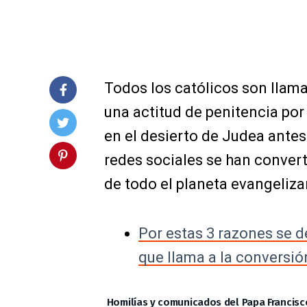
Todos los católicos son llama
una actitud de penitencia po
en el desierto de Judea ante
redes sociales se han convert
de todo el planeta evangeliza
Por estas 3 razones se d
que llama a la conversió
Homilías y comunicados del Papa Francisc