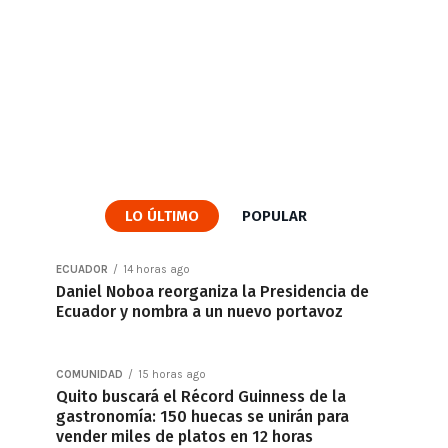
LO ÚLTIMO
POPULAR
ECUADOR
14 horas ago
Daniel Noboa reorganiza la Presidencia de
Ecuador y nombra a un nuevo portavoz
COMUNIDAD
15 horas ago
Quito buscará el Récord Guinness de la
gastronomía: 150 huecas se unirán para
vender miles de platos en 12 horas