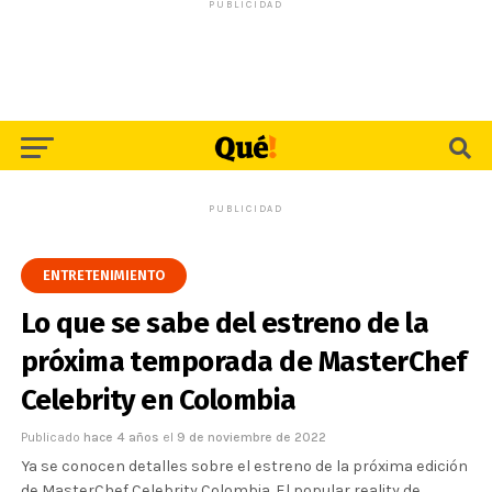
PUBLICIDAD
PUBLICIDAD
ENTRETENIMIENTO
Lo que se sabe del estreno de la
próxima temporada de MasterChef
Celebrity en Colombia
Publicado
hace 4 años
el
9 de noviembre de 2022
Ya se conocen detalles sobre el estreno de la próxima edición
de MasterChef Celebrity Colombia. El popular reality de