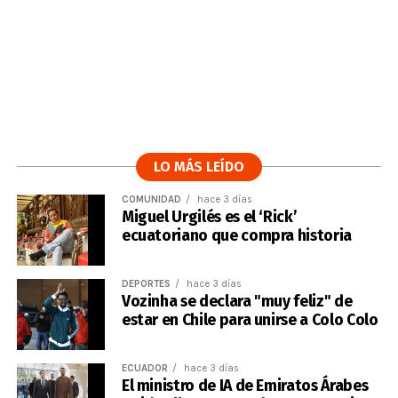
LO MÁS LEÍDO
COMUNIDAD
hace 3 días
Miguel Urgilés es el ‘Rick’
ecuatoriano que compra historia
DEPORTES
hace 3 días
Vozinha se declara "muy feliz" de
estar en Chile para unirse a Colo Colo
ECUADOR
hace 3 días
El ministro de IA de Emiratos Árabes