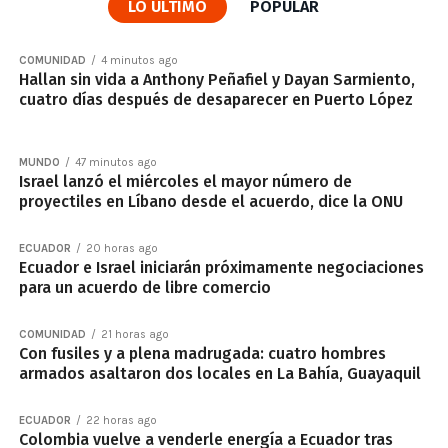
LO ÚLTIMO
POPULAR
COMUNIDAD
4 minutos ago
Hallan sin vida a Anthony Peñafiel y Dayan Sarmiento,
cuatro días después de desaparecer en Puerto López
MUNDO
47 minutos ago
Israel lanzó el miércoles el mayor número de
proyectiles en Líbano desde el acuerdo, dice la ONU
ECUADOR
20 horas ago
Ecuador e Israel iniciarán próximamente negociaciones
para un acuerdo de libre comercio
COMUNIDAD
21 horas ago
Con fusiles y a plena madrugada: cuatro hombres
armados asaltaron dos locales en La Bahía, Guayaquil
ECUADOR
22 horas ago
Colombia vuelve a venderle energía a Ecuador tras