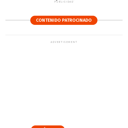
PUBLICIDAD
CONTENIDO PATROCINADO
ADVERTISEMENT