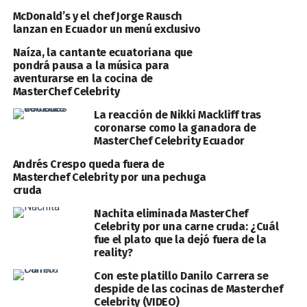
McDonald’s y el chef Jorge Rausch
lanzan en Ecuador un menú exclusivo
Naíza, la cantante ecuatoriana que
pondrá pausa a la música para
aventurarse en la cocina de
MasterChef Celebrity
La reacción de Nikki Mackliff tras
coronarse como la ganadora de
MasterChef Celebrity Ecuador
Andrés Crespo queda fuera de
Masterchef Celebrity por una pechuga
cruda
Nachita eliminada MasterChef
Celebrity por una carne cruda: ¿Cuál
fue el plato que la dejó fuera de la
reality?
Con este platillo Danilo Carrera se
despide de las cocinas de Masterchef
Celebrity (VIDEO)