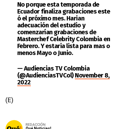
No porque esta temporada de
Ecuador finaliza grabaciones este
ó el próximo mes. Harian
adecuación del estudio y
comenzarían grabaciones de
Masterchef Celebrity Colombia en
Febrero. Y estaria lista para mas o
menos Mayo o Junio.
— Audiencias TV Colombia
(@AudienciasTVCol)
November 8,
2022
(E)
REDACCIÓN
Qué Noticias!