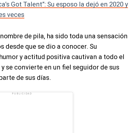
a’s Got Talent”: Su esposo la dejó en 2020 y
es veces
 nombre de pila, ha sido toda una sensación
os desde que se dio a conocer. Su
humor y actitud positiva cautivan a todo el
y se convierte en un fiel seguidor de sus
parte de sus días.
PUBLICIDAD