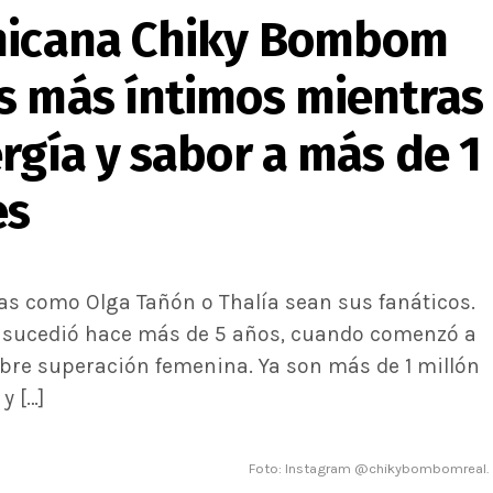
inicana Chiky Bombom
s más íntimos mientras
rgía y sabor a más de 1
es
tas como Olga Tañón o Thalía sean sus fanáticos.
 sucedió hace más de 5 años, cuando comenzó a
bre superación femenina. Ya son más de 1 millón
y […]
Foto: Instagram @chikybombomreal.