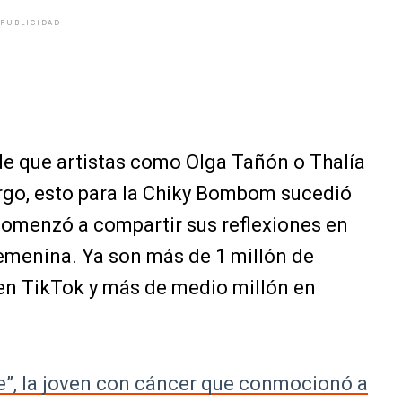
PUBLICIDAD
de que artistas como Olga Tañón o Thalía
rgo, esto para la Chiky Bombom sucedió
omenzó a compartir sus reflexiones en
emenina. Ya son más de 1 millón de
en TikTok y más de medio millón en
de”, la joven con cáncer que conmocionó a