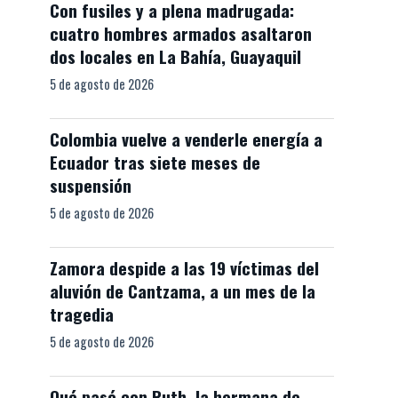
Con fusiles y a plena madrugada:
cuatro hombres armados asaltaron
dos locales en La Bahía, Guayaquil
5 de agosto de 2026
Colombia vuelve a venderle energía a
Ecuador tras siete meses de
suspensión
5 de agosto de 2026
Zamora despide a las 19 víctimas del
aluvión de Cantzama, a un mes de la
tragedia
5 de agosto de 2026
Qué pasó con Ruth, la hermana de