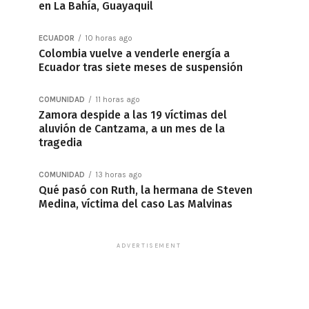
en La Bahía, Guayaquil
ECUADOR
10 horas ago
Colombia vuelve a venderle energía a
Ecuador tras siete meses de suspensión
COMUNIDAD
11 horas ago
Zamora despide a las 19 víctimas del
aluvión de Cantzama, a un mes de la
tragedia
COMUNIDAD
13 horas ago
Qué pasó con Ruth, la hermana de Steven
Medina, víctima del caso Las Malvinas
ADVERTISEMENT