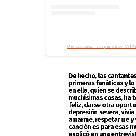
De hecho, las cantantes
primeras fanáticas y la
en ella, quien se desc
muchísimas cosas, ha te
feliz, darse otra oportu
depresión severa, vivía
amarme, respetarme y v
canción es para esas m
explicó en una entrevi