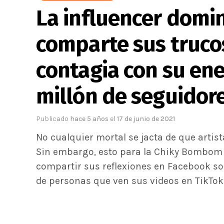
La influencer dom
comparte sus truco
contagia con su ene
millón de seguidor
Publicado
hace 5 años
el
17 de junio de 2021
No cualquier mortal se jacta de que artis
Sin embargo, esto para la Chiky Bombom
compartir sus reflexiones en Facebook so
de personas que ven sus videos en TikTok 