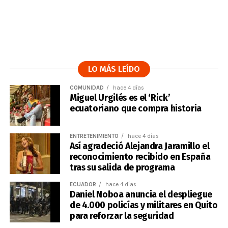
LO MÁS LEÍDO
COMUNIDAD
hace 4 días
Miguel Urgilés es el ‘Rick’
ecuatoriano que compra historia
ENTRETENIMIENTO
hace 4 días
Así agradeció Alejandra Jaramillo el
reconocimiento recibido en España
tras su salida de programa
ECUADOR
hace 4 días
Daniel Noboa anuncia el despliegue
de 4.000 policías y militares en Quito
para reforzar la seguridad