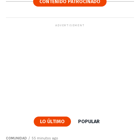
CONTENIDO PATROCINADO
ADVERTISEMENT
LO ÚLTIMO
POPULAR
COMUNIDAD
55 minutos ago