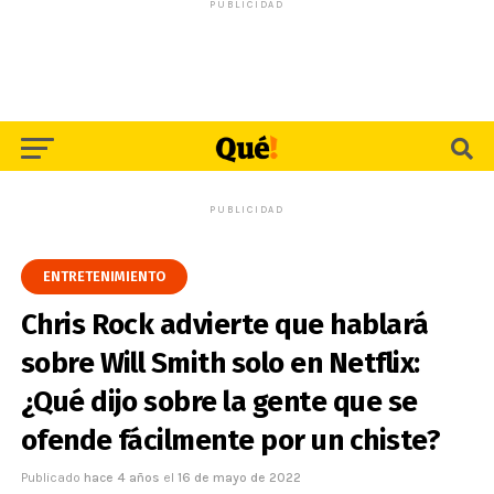
PUBLICIDAD
PUBLICIDAD
ENTRETENIMIENTO
Chris Rock advierte que hablará
sobre Will Smith solo en Netflix:
¿Qué dijo sobre la gente que se
ofende fácilmente por un chiste?
Publicado
hace 4 años
el
16 de mayo de 2022