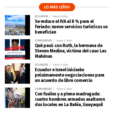
LO MÁS LEÍDO
ECUADOR
hace 4 días
Se reduce el IVA al 8 % para el
feriado: nueve servicios turísticos se
benefician
COMUNIDAD
hace 3 días
Qué pasó con Ruth, la hermana de
Steven Medina, víctima del caso Las
Malvinas
ECUADOR
hace 3 días
Ecuador e Israel iniciarán
próximamente negociaciones para
un acuerdo de libre comercio
COMUNIDAD
hace 3 días
Con fusiles y a plena madrugada:
cuatro hombres armados asaltaron
dos locales en La Bahía, Guayaquil