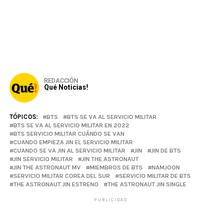
REDACCIÓN
Qué Noticias!
TÓPICOS:
BTS
BTS SE VA AL SERVICIO MILITAR
BTS SE VA AL SERVICIO MILITAR EN 2022
BTS SERVICIO MILITAR CUÁNDO SE VAN
CUANDO EMPIEZA JIN EL SERVICIO MILITAR
CUANDO SE VA JIN AL SERVICIO MILITAR
JIN
JIN DE BTS
JIN SERVICIO MILITAR
JIN THE ASTRONAUT
JIN THE ASTRONAUT MV
MIEMBROS DE BTS
NAMJOON
SERVICIO MILITAR COREA DEL SUR
SERVICIO MILITAR DE BTS
THE ASTRONAUT JIN ESTRENO
THE ASTRONAUT JIN SINGLE
PUBLICIDAD