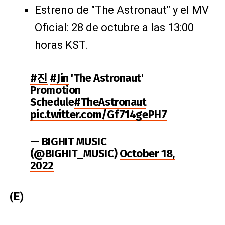
Estreno de "The Astronaut" y el MV
Oficial: 28 de octubre a las 13:00
horas KST.
#진
#Jin
'The Astronaut'
Promotion
Schedule
#TheAstronaut
pic.twitter.com/Gf714gePH7
— BIGHIT MUSIC
(@BIGHIT_MUSIC)
October 18,
2022
(E)