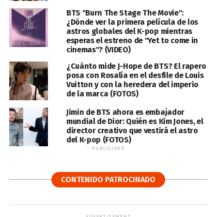
BTS "Burn The Stage The Movie":
¿Dónde ver la primera película de los
astros globales del K-pop mientras
esperas el estreno de "Yet to come in
cinemas"? (VIDEO)
¿Cuánto mide J-Hope de BTS? El rapero
posa con Rosalía en el desfile de Louis
Vuitton y con la heredera del imperio
de la marca (FOTOS)
Jimin de BTS ahora es embajador
mundial de Dior: Quién es Kim Jones, el
director creativo que vestirá el astro
del K-pop (FOTOS)
PUBLICIDAD
CONTENIDO PATROCINADO
ADVERTISEMENT