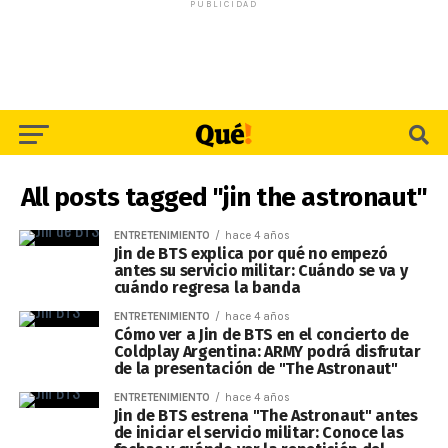
PUBLICIDAD
All posts tagged "jin the astronaut"
ENTRETENIMIENTO
hace 4 años
Jin de BTS explica por qué no empezó
antes su servicio militar: Cuándo se va y
cuándo regresa la banda
ENTRETENIMIENTO
hace 4 años
Cómo ver a Jin de BTS en el concierto de
Coldplay Argentina: ARMY podrá disfrutar
de la presentación de "The Astronaut"
ENTRETENIMIENTO
hace 4 años
Jin de BTS estrena "The Astronaut" antes
de iniciar el servicio militar: Conoce las