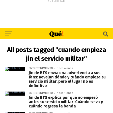
PUBLICIDAD
All posts tagged "cuando empieza
jin el servicio militar"
ENTRETENIMIENTO
hace 4 años
Jin de BTS envía una advertencia a sus
fans: Revelan dónde y cuándo empieza su
servicio militar, pero el lugar no es
definitivo
ENTRETENIMIENTO
hace 4 años
Jin de BTS explica por qué no empezó
antes su servicio militar: Cuándo se va y
cuándo regresa la banda