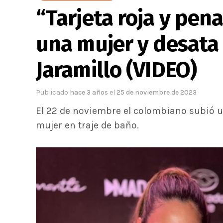
“Tarjeta roja y pena
una mujer y desata 
Jaramillo (VIDEO)
Publicado
hace 3 años
el
25 de noviembre de 2023
El 22 de noviembre el colombiano subió u
mujer en traje de baño.