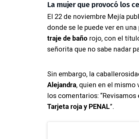
La mujer que provocó los ce
El 22 de noviembre Mejía pub
donde se le puede ver en una
traje de baño
rojo, con el tít
señorita que no sabe nadar pa
Sin embargo, la caballerosid
Alejandra
, quien en el mismo 
los comentarios: “Revisamos 
Tarjeta roja y PENAL
”.