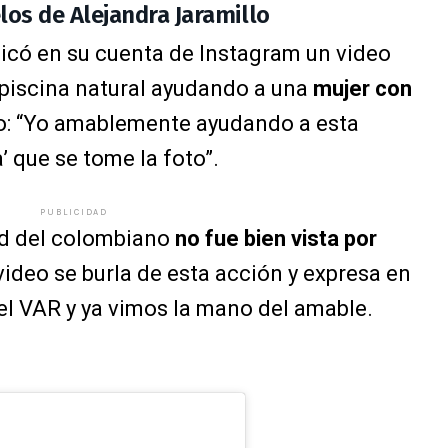
los de Alejandra Jaramillo
licó en su cuenta de Instagram un video
 piscina natural ayudando a una
mujer con
ulo: “Yo amablemente ayudando a esta
’ que se tome la foto”.
PUBLICIDAD
ad del colombiano
no fue bien vista por
video se burla de esta acción y expresa en
el VAR y ya vimos la mano del amable.