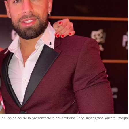
o de los celos de la presentadora ecuatoriana. Foto: Instagram @beta_mejia