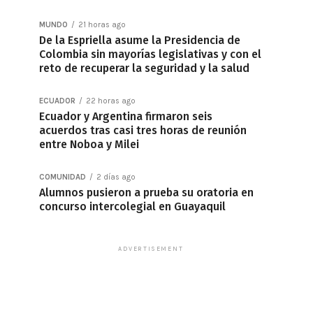
MUNDO
21 horas ago
De la Espriella asume la Presidencia de
Colombia sin mayorías legislativas y con el
reto de recuperar la seguridad y la salud
ECUADOR
22 horas ago
Ecuador y Argentina firmaron seis
acuerdos tras casi tres horas de reunión
entre Noboa y Milei
COMUNIDAD
2 días ago
Alumnos pusieron a prueba su oratoria en
concurso intercolegial en Guayaquil
ADVERTISEMENT