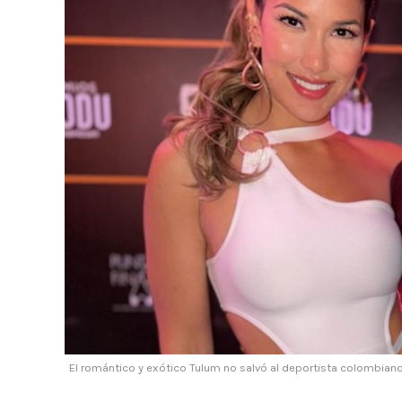
El romántico y exótico Tulum no salvó al deportista colombian