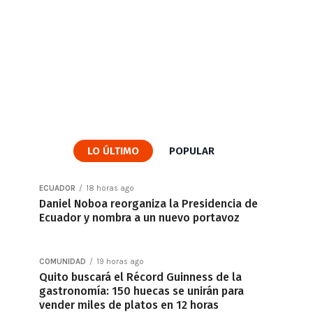
LO ÚLTIMO
POPULAR
ECUADOR
18 horas ago
Daniel Noboa reorganiza la Presidencia de
Ecuador y nombra a un nuevo portavoz
COMUNIDAD
19 horas ago
Quito buscará el Récord Guinness de la
gastronomía: 150 huecas se unirán para
vender miles de platos en 12 horas