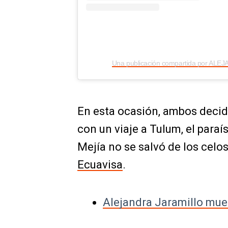
Una publicación compartida por AL
En esta ocasión, ambos decidi
con un viaje a Tulum, el para
Mejía no se salvó de los celo
Ecuavisa
.
Alejandra Jaramillo mues