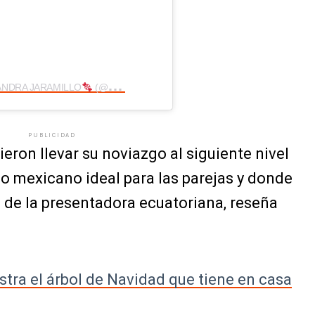
EJANDRA JARAMILLO
(@ale_jaramillo)
PUBLICIDAD
eron llevar su noviazgo al siguiente nivel
íso mexicano ideal para las parejas y donde
s de la presentadora ecuatoriana, reseña
tra el árbol de Navidad que tiene en casa