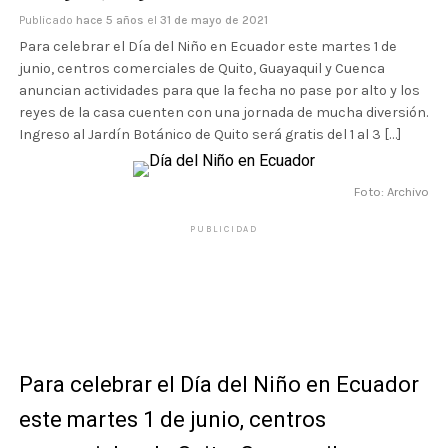
Publicado
hace 5 años
el
31 de mayo de 2021
Para celebrar el Día del Niño en Ecuador este martes 1 de
junio, centros comerciales de Quito, Guayaquil y Cuenca
anuncian actividades para que la fecha no pase por alto y los
reyes de la casa cuenten con una jornada de mucha diversión.
Ingreso al Jardín Botánico de Quito será gratis del 1 al 3 […]
Foto: Archivo
PUBLICIDAD
Para celebrar el Día del Niño en Ecuador
este martes 1 de junio, centros