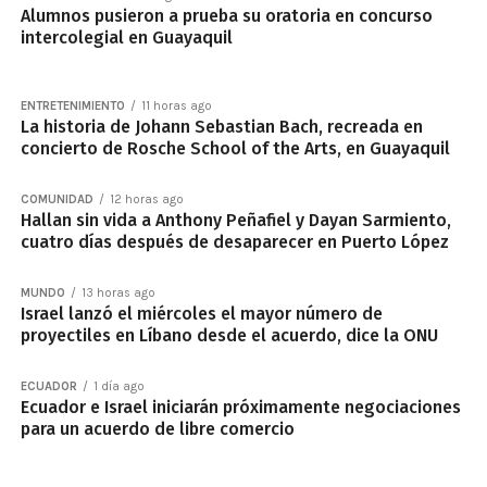
Alumnos pusieron a prueba su oratoria en concurso
intercolegial en Guayaquil
ENTRETENIMIENTO
11 horas ago
La historia de Johann Sebastian Bach, recreada en
concierto de Rosche School of the Arts, en Guayaquil
COMUNIDAD
12 horas ago
Hallan sin vida a Anthony Peñafiel y Dayan Sarmiento,
cuatro días después de desaparecer en Puerto López
MUNDO
13 horas ago
Israel lanzó el miércoles el mayor número de
proyectiles en Líbano desde el acuerdo, dice la ONU
ECUADOR
1 día ago
Ecuador e Israel iniciarán próximamente negociaciones
para un acuerdo de libre comercio