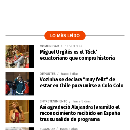
LO MÁS LEÍDO
COMUNIDAD
hace 3 días
Miguel Urgilés es el ‘Rick’
ecuatoriano que compra historia
DEPORTES
hace 4 días
Vozinha se declara "muy feliz" de
estar en Chile para unirse a Colo Colo
ENTRETENIMIENTO
hace 3 días
Así agradeció Alejandra Jaramillo el
reconocimiento recibido en España
tras su salida de programa
ECUADOR
hace 4 días