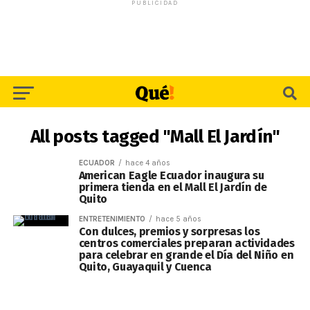
PUBLICIDAD
All posts tagged "Mall El Jardín"
ECUADOR
hace 4 años
American Eagle Ecuador inaugura su
primera tienda en el Mall El Jardín de
Quito
ENTRETENIMIENTO
hace 5 años
Con dulces, premios y sorpresas los
centros comerciales preparan actividades
para celebrar en grande el Día del Niño en
Quito, Guayaquil y Cuenca