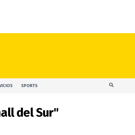
VICIOS
SPORTS
all del Sur"