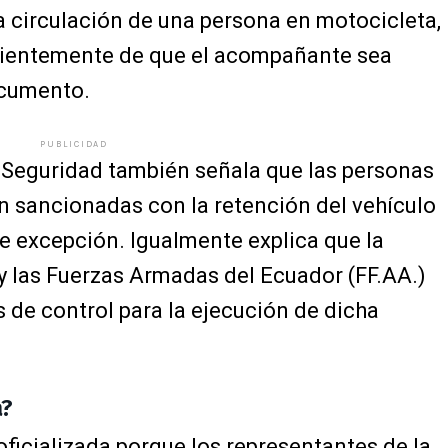
la circulación de una persona en motocicleta,
ndientemente de que el acompañante sea
ocumento.
PUBLICIDAD
 Seguridad también señala que las personas
n sancionadas con la retención del vehículo
e excepción. Igualmente explica que la
y las Fuerzas Armadas del Ecuador (FF.AA.)
s de control para la ejecución de dicha
a?
ficializada porque los representantes de la