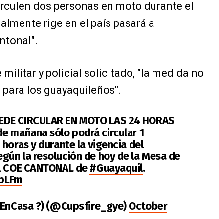
circulen dos personas en moto durante el
lmente rige en el país pasará a
ntonal".
militar y policial solicitado, "la medida no
 para los guayaquileños".
EDE CIRCULAR EN MOTO LAS 24 HORAS
de mañana sólo podrá circular 1
horas y durante la vigencia del
gún la resolución de hoy de la Mesa de
el COE CANTONAL de
#Guayaquil
.
epLFm
teEnCasa ?) (@Cupsfire_gye)
October