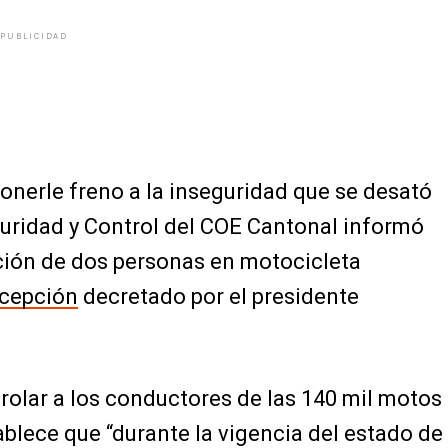
PUBLICIDAD
nerle freno a la inseguridad que se desató
uridad y Control del COE Cantonal informó
ación de dos personas en motocicleta
xcepción
decretado por el presidente
rolar a los conductores de las 140 mil motos
ablece que “durante la vigencia del estado de