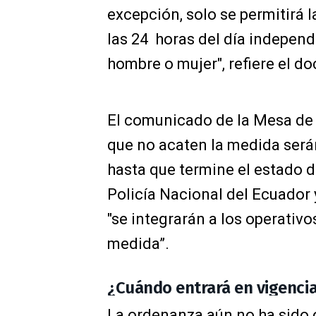
excepción, solo se permitirá 
las 24 horas del día indepe
hombre o mujer", refiere el d
El comunicado de la Mesa de
que no acaten la medida será
hasta que termine el estado d
Policía Nacional del Ecuador 
"se integrarán a los operativo
medida”.
¿Cuándo entrará en vigenci
La ordenanza aún no ha sido o