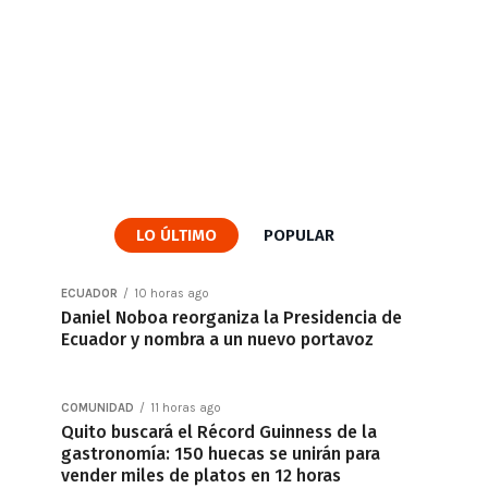
LO ÚLTIMO
POPULAR
ECUADOR
10 horas ago
Daniel Noboa reorganiza la Presidencia de
Ecuador y nombra a un nuevo portavoz
COMUNIDAD
11 horas ago
Quito buscará el Récord Guinness de la
gastronomía: 150 huecas se unirán para
vender miles de platos en 12 horas