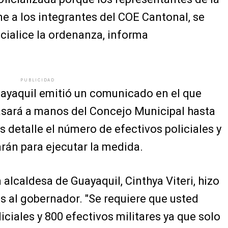
e a los integrantes del COE Cantonal, se
icialice la ordenanza, informa
PUBLICIDAD
Guayaquil emitió un comunicado en el que
pasará a manos del Concejo Municipal hasta
 detalle el número de efectivos policiales y
arán para ejecutar la medida.
alcaldesa de Guayaquil, Cinthya Viteri, hizo
os al gobernador. "Se requiere que usted
ciales y 800 efectivos militares ya que solo