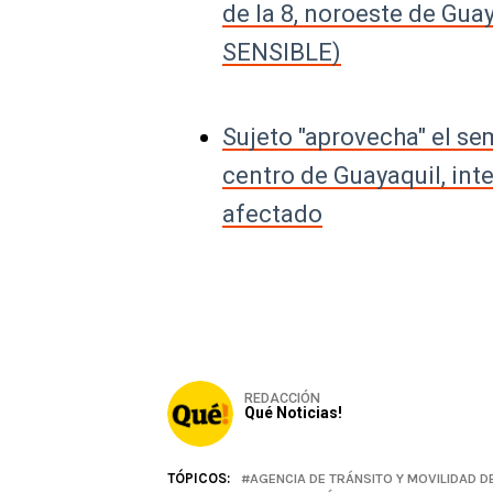
de la 8, noroeste de Guay
SENSIBLE)
Sujeto "aprovecha" el se
centro de Guayaquil, int
afectado
REDACCIÓN
Qué Noticias!
TÓPICOS:
AGENCIA DE TRÁNSITO Y MOVILIDAD D