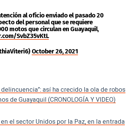
tención al oficio enviado el pasado 20
pecto del personal que se requiere
000 motos que circulan en Guayaquil,
er.com/SvbZ35vKtL
thiaViteri6)
October 26, 2021
delincuencia”: así ha crecido la ola de robos
anos de Guayaquil (CRONOLOGÍA Y VIDEO)
n el sector Unidos por la Paz, en la entrada