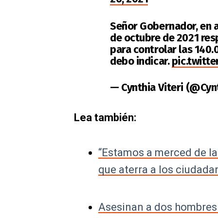
Señor Gobernador, en a
de octubre de 2021 res
para controlar las 140.
debo indicar.
pic.twitt
— Cynthia Viteri (@Cyn
Lea también:
“Estamos a merced de la 
que aterra a los ciudad
Asesinan a dos hombres e