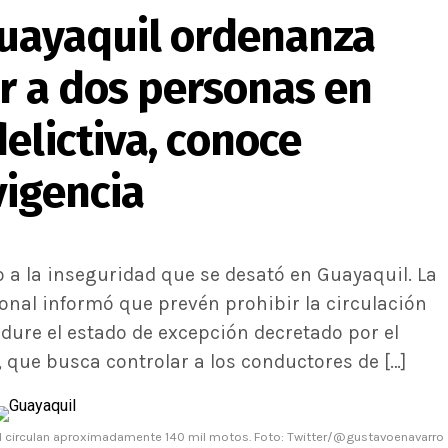
Guayaquil ordenanza
r a dos personas en
elictiva, conoce
vigencia
a la inseguridad que se desató en Guayaquil. La
onal informó que prevén prohibir la circulación
dure el estado de excepción decretado por el
 que busca controlar a los conductores de […]
l circulan aproximadamente 140 mil motos. Foto: Twitter/@gustavoenavarro