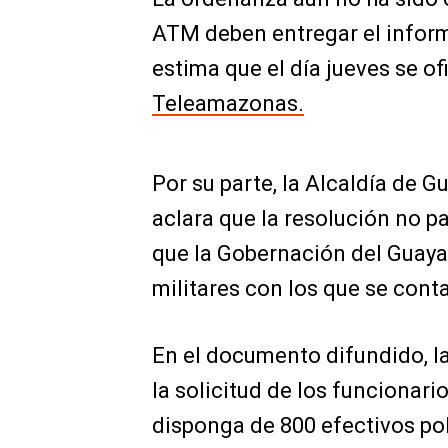
ATM deben entregar el inform
estima que el día jueves se of
Teleamazonas.
Por su parte, la Alcaldía de 
aclara que la resolución no 
que la Gobernación del Guayas
militares con los que se cont
En el documento difundido, la 
la solicitud de los funcionari
disponga de 800 efectivos poli