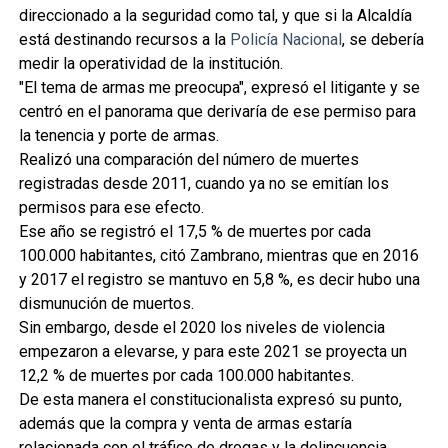
direccionado a la seguridad como tal, y que si la Alcaldía
está destinando recursos a la
Policía Nacional
, se debería
medir la operatividad de la institución.
"El tema de armas me preocupa", expresó el litigante y se
centró en el panorama que derivaría de ese permiso para
la tenencia y porte de armas.
Realizó una comparación del número de muertes
registradas desde 2011, cuando ya no se emitían los
permisos para ese efecto.
Ese año se registró el 17,5 % de muertes por cada
100.000 habitantes, citó Zambrano, mientras que en 2016
y 2017 el registro se mantuvo en 5,8 %, es decir hubo una
dismunución de muertos.
Sin embargo, desde el 2020 los niveles de violencia
empezaron a elevarse, y para este 2021 se proyecta un
12,2 % de muertes por cada 100.000 habitantes.
De esta manera el constitucionalista expresó su punto,
además que la compra y venta de armas estaría
relacionada con el tráfico de drogas y la delincuencia