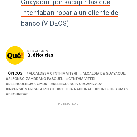
Guayaquil por sacapintas que
intentaban robar a un cliente de
banco (VIDEOS)
REDACCIÓN
Qué Noticias!
TÓPICOS:
ALCALDESA CYNTHIA VITERI
ALCALDIA DE GUAYAQUIL
ALFONSO ZAMBRANO PASQUEL
CYNTHIA VITERI
DELINCUENCIA COMÚN
DELINCUENCIA ORGANIZADA
INVERSIÓN EN SEGURIDAD
POLICÍA NACIONAL
PORTE DE ARMAS
SEGURIDAD
PUBLICIDAD