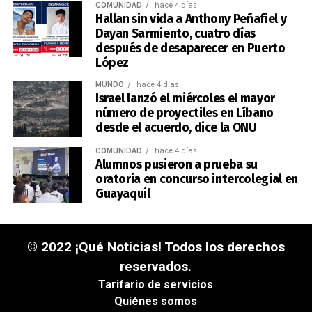
COMUNIDAD
hace 4 días
Hallan sin vida a Anthony Peñafiel y
Dayan Sarmiento, cuatro días
después de desaparecer en Puerto
López
MUNDO
hace 4 días
Israel lanzó el miércoles el mayor
número de proyectiles en Líbano
desde el acuerdo, dice la ONU
COMUNIDAD
hace 4 días
Alumnos pusieron a prueba su
oratoria en concurso intercolegial en
Guayaquil
© 2022 ¡Qué Noticias! Todos los derechos
reservados.
Tarifario de servicios
Quiénes somos