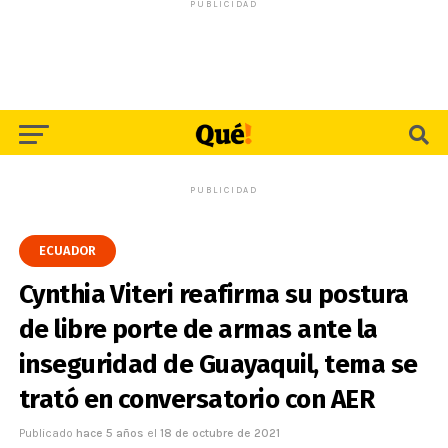
PUBLICIDAD
PUBLICIDAD
ECUADOR
Cynthia Viteri reafirma su postura
de libre porte de armas ante la
inseguridad de Guayaquil, tema se
trató en conversatorio con AER
Publicado
hace 5 años
el
18 de octubre de 2021