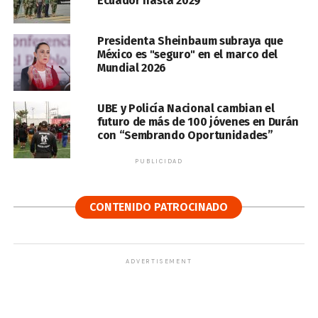
Ecuador hasta 2029
Presidenta Sheinbaum subraya que
México es "seguro" en el marco del
Mundial 2026
UBE y Policía Nacional cambian el
futuro de más de 100 jóvenes en Durán
con “Sembrando Oportunidades”
PUBLICIDAD
CONTENIDO PATROCINADO
ADVERTISEMENT