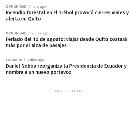
COMUNIDAD
1 día ago
Incendio forestal en El Trébol provocó cierres viales y
alerta en Quito
COMUNIDAD
2 días ago
Feriado del 10 de agosto: viajar desde Quito costará
más por el alza de pasajes
ECUADOR
3 días ago
Daniel Noboa reorganiza la Presidencia de Ecuador y
nombra a un nuevo portavoz
ADVERTISEMENT