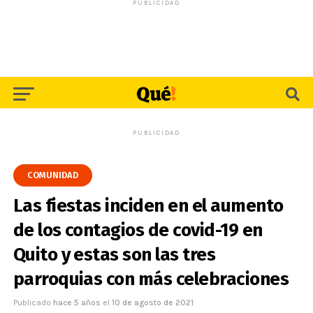
PUBLICIDAD
PUBLICIDAD
COMUNIDAD
Las fiestas inciden en el aumento
de los contagios de covid-19 en
Quito y estas son las tres
parroquias con más celebraciones
Publicado
hace 5 años
el
10 de agosto de 2021