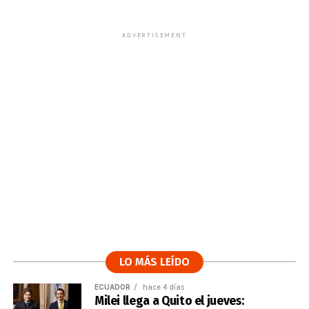
ADVERTISEMENT
LO MÁS LEÍDO
ECUADOR
hace 4 días
Milei llega a Quito el jueves: