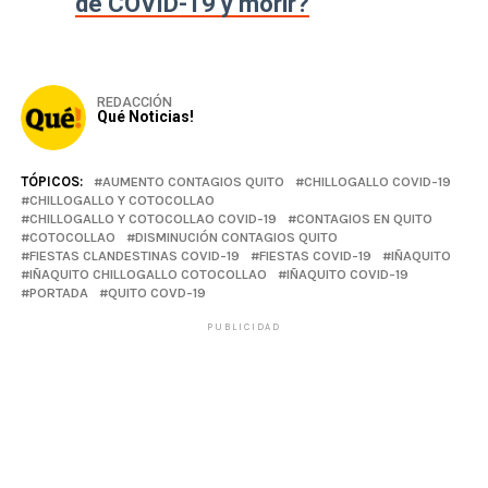
de COVID-19 y morir?
REDACCIÓN
Qué Noticias!
TÓPICOS:
AUMENTO CONTAGIOS QUITO
CHILLOGALLO COVID-19
CHILLOGALLO Y COTOCOLLAO
CHILLOGALLO Y COTOCOLLAO COVID-19
CONTAGIOS EN QUITO
COTOCOLLAO
DISMINUCIÓN CONTAGIOS QUITO
FIESTAS CLANDESTINAS COVID-19
FIESTAS COVID-19
IÑAQUITO
IÑAQUITO CHILLOGALLO COTOCOLLAO
IÑAQUITO COVID-19
PORTADA
QUITO COVD-19
PUBLICIDAD