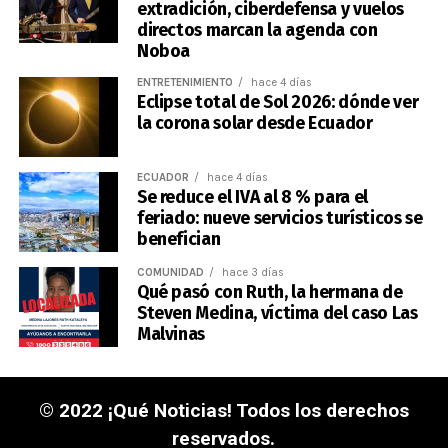
extradición, ciberdefensa y vuelos
directos marcan la agenda con
Noboa
ENTRETENIMIENTO
hace 4 días
Eclipse total de Sol 2026: dónde ver
la corona solar desde Ecuador
ECUADOR
hace 4 días
Se reduce el IVA al 8 % para el
feriado: nueve servicios turísticos se
benefician
COMUNIDAD
hace 3 días
Qué pasó con Ruth, la hermana de
Steven Medina, víctima del caso Las
Malvinas
© 2022 ¡Qué Noticias! Todos los derechos
reservados.