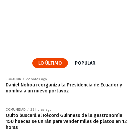
LO ÚLTIMO
POPULAR
ECUADOR
22 horas ago
Daniel Noboa reorganiza la Presidencia de Ecuador y
nombra a un nuevo portavoz
COMUNIDAD
23 horas ago
Quito buscará el Récord Guinness de la gastronomía:
150 huecas se unirán para vender miles de platos en 12
horas