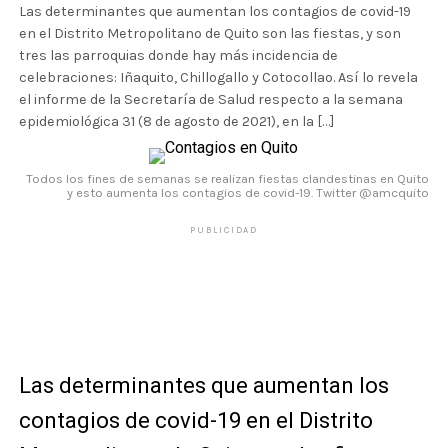
Las determinantes que aumentan los contagios de covid-19
en el Distrito Metropolitano de Quito son las fiestas, y son
tres las parroquias donde hay más incidencia de
celebraciones: Iñaquito, Chillogallo y Cotocollao. Así lo revela
el informe de la Secretaría de Salud respecto a la semana
epidemiológica 31 (8 de agosto de 2021), en la […]
Todos los fines de semanas se realizan fiestas clandestinas en Quito
y esto aumenta los contagios de covid-19. Twitter @amcquito
PUBLICIDAD
Las determinantes que aumentan los
contagios de covid-19 en el Distrito