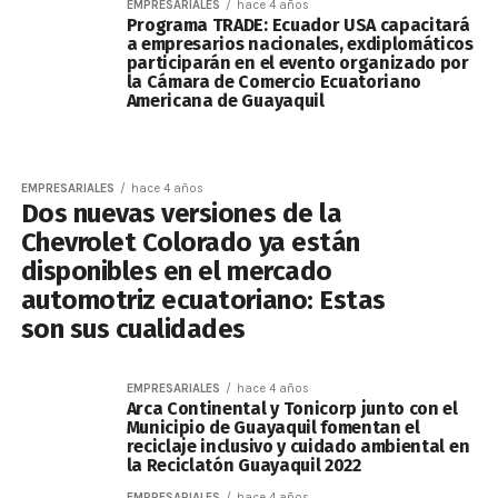
EMPRESARIALES
hace 4 años
Programa TRADE: Ecuador USA capacitará
a empresarios nacionales, exdiplomáticos
participarán en el evento organizado por
la Cámara de Comercio Ecuatoriano
Americana de Guayaquil
EMPRESARIALES
hace 4 años
Dos nuevas versiones de la
Chevrolet Colorado ya están
disponibles en el mercado
automotriz ecuatoriano: Estas
son sus cualidades
EMPRESARIALES
hace 4 años
Arca Continental y Tonicorp junto con el
Municipio de Guayaquil fomentan el
reciclaje inclusivo y cuidado ambiental en
la Reciclatón Guayaquil 2022
EMPRESARIALES
hace 4 años