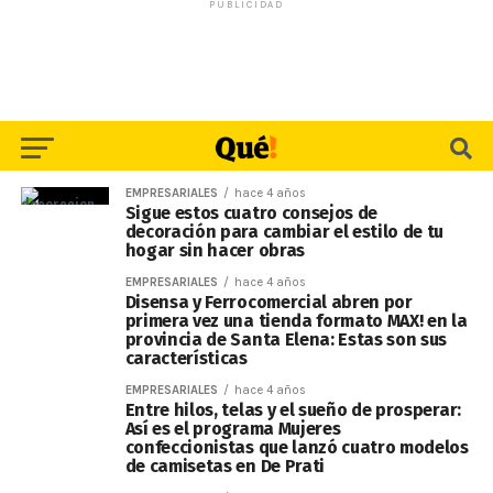
PUBLICIDAD
EMPRESARIALES
hace 4 años
Sigue estos cuatro consejos de
decoración para cambiar el estilo de tu
hogar sin hacer obras
EMPRESARIALES
hace 4 años
Disensa y Ferrocomercial abren por
primera vez una tienda formato MAX! en la
provincia de Santa Elena: Estas son sus
características
EMPRESARIALES
hace 4 años
Entre hilos, telas y el sueño de prosperar:
Así es el programa Mujeres
confeccionistas que lanzó cuatro modelos
de camisetas en De Prati