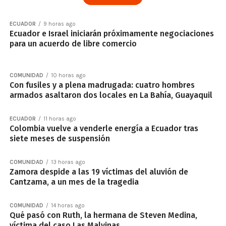
ECUADOR
9 horas ago
Ecuador e Israel iniciarán próximamente negociaciones
para un acuerdo de libre comercio
COMUNIDAD
10 horas ago
Con fusiles y a plena madrugada: cuatro hombres
armados asaltaron dos locales en La Bahía, Guayaquil
ECUADOR
11 horas ago
Colombia vuelve a venderle energía a Ecuador tras
siete meses de suspensión
COMUNIDAD
13 horas ago
Zamora despide a las 19 víctimas del aluvión de
Cantzama, a un mes de la tragedia
COMUNIDAD
14 horas ago
Qué pasó con Ruth, la hermana de Steven Medina,
víctima del caso Las Malvinas