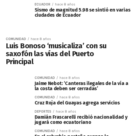
ECUADOR
hace 8 años
Sismo de magnitud 5.98 se sintió en varias
ciudades de Ecuador
COMUNIDAD
hace 8 años
Luis Bonoso ‘musicaliza’ con su
saxofón las vías del Puerto
Principal
COMUNIDAD
hace 8 años
Jaime Nebot: ‘Canteras ilegales de la vía a
la costa deben ser cerradas’
COMUNIDAD
hace 8 años
Cruz Roja del Guayas agrega servicios
DEPORTES
hace 8 años
Damián Frascarelli recibió nacionalidad y
jugará como ecuatoriano
COMUNIDAD
hace 8 años