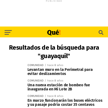
PUBLICIDAD
Resultados de la búsqueda para
"guayaquil"
COMUNIDAD
hace 8 años
Levantan muro en la Perimetral para
evitar deslizamientos
COMUNIDAD
hace 8 años
Una nueva estación de bombeo fue
inaugurada en Mi Lote 2B
COMUNIDAD
hace 8 años
En marzo funcionarán los buses eléctricos
y su pasaje podría costar 35 centavos