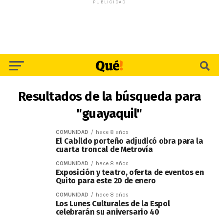
PUBLICIDAD
Resultados de la búsqueda para
"guayaquil"
COMUNIDAD
hace 8 años
El Cabildo porteño adjudicó obra para la
cuarta troncal de Metrovía
COMUNIDAD
hace 8 años
Exposición y teatro, oferta de eventos en
Quito para este 20 de enero
COMUNIDAD
hace 8 años
Los Lunes Culturales de la Espol
celebrarán su aniversario 40