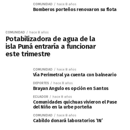
COMUNIDAD
hace 8 años
Bomberos porteños renovaron su flota
COMUNIDAD
hace 8 años
Potabilizadora de agua de la
isla Puná entraría a funcionar
este trimestre
COMUNIDAD
hace 8 años
Vía Perimetral ya cuenta con balneario
DEPORTES
hace 8 años
Brayan Angulo es opción en Santos
ECUADOR
hace 8 años
Comunidades quichuas vivieron el Pase
del Niño en la urbe porteña
COMUNIDAD
hace 8 años
Cabildo donará laboratorios ‘IN’