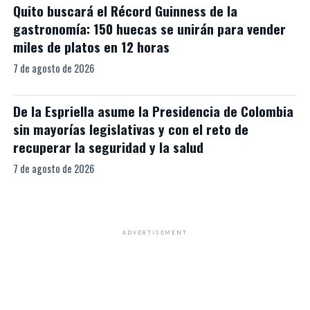
Quito buscará el Récord Guinness de la
gastronomía: 150 huecas se unirán para vender
miles de platos en 12 horas
7 de agosto de 2026
De la Espriella asume la Presidencia de Colombia
sin mayorías legislativas y con el reto de
recuperar la seguridad y la salud
7 de agosto de 2026
ADVERTISEMENT