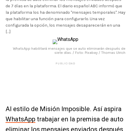
de 7 días en la plataforma. El diario español ABC informó que
la plataforma los ha denominado "mensajes temporales". Hay
que habilitar una función para configurarlo. Una vez
configurada la opción, los mensajes desaparecerán en una
[…]
WhatsApp habilitará mensajes que se auto eliminarán después de
siete días. / Foto: Pixabay / Thomas Ulrich
PUBLICIDAD
Al estilo de Misión Imposible. Así aspira
WhatsApp
trabajar en la premisa de auto
eliminar los mensajes enviados después