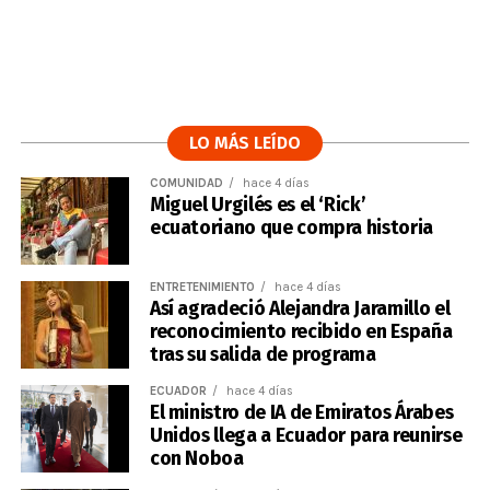
LO MÁS LEÍDO
COMUNIDAD
hace 4 días
Miguel Urgilés es el ‘Rick’
ecuatoriano que compra historia
ENTRETENIMIENTO
hace 4 días
Así agradeció Alejandra Jaramillo el
reconocimiento recibido en España
tras su salida de programa
ECUADOR
hace 4 días
El ministro de IA de Emiratos Árabes
Unidos llega a Ecuador para reunirse
con Noboa