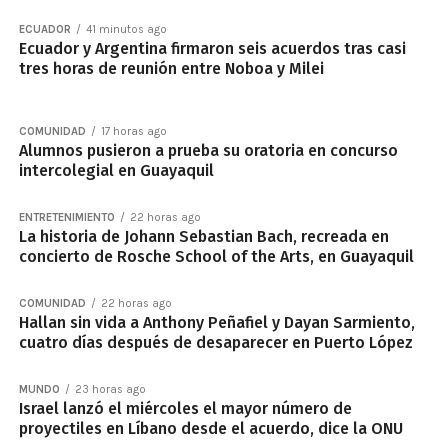
ECUADOR
41 minutos ago
Ecuador y Argentina firmaron seis acuerdos tras casi
tres horas de reunión entre Noboa y Milei
COMUNIDAD
17 horas ago
Alumnos pusieron a prueba su oratoria en concurso
intercolegial en Guayaquil
ENTRETENIMIENTO
22 horas ago
La historia de Johann Sebastian Bach, recreada en
concierto de Rosche School of the Arts, en Guayaquil
COMUNIDAD
22 horas ago
Hallan sin vida a Anthony Peñafiel y Dayan Sarmiento,
cuatro días después de desaparecer en Puerto López
MUNDO
23 horas ago
Israel lanzó el miércoles el mayor número de
proyectiles en Líbano desde el acuerdo, dice la ONU