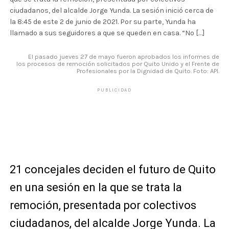
ciudadanos, del alcalde Jorge Yunda. La sesión inició cerca de
la 8:45 de este 2 de junio de 2021. Por su parte, Yunda ha
llamado a sus seguidores a que se queden en casa. “No […]
El pasado jueves 27 de mayo fueron aprobados los informes de
los procesos de remoción solicitados por Quito Unido y el Frente de
Profesionales por la Dignidad de Quito. Foto: API.
PUBLICIDAD
21 concejales deciden el futuro de Quito
en una sesión en la que se trata la
remoción, presentada por colectivos
ciudadanos, del alcalde Jorge Yunda. La