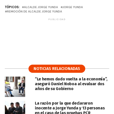
TÓPICOS:
ALCALDE JORGE YUNDA
JORGE YUNDA
REMOCIÓN DE ALCALDE JORGE YUNDA
PUBLICIDAD
NOTICIAS RELACIONADAS
“Le hemos dado vuelta a la economía”,
aseguró Daniel Noboa al evaluar dos
años de su Gobierno
La razón por la que declararon
inocente a Jorge Yunda y 13 personas
en el caso de las pruebas PCR