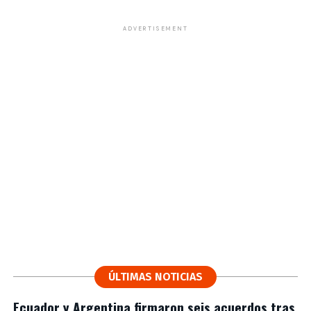
ADVERTISEMENT
ÚLTIMAS NOTICIAS
Ecuador y Argentina firmaron seis acuerdos tras