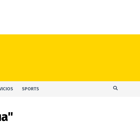
VICIOS
SPORTS
ua"