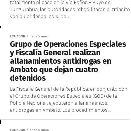
totalmente el paso en la vía Baños – Puyo de
Tungurahua, las autoridades rehabilitaron el tránsito
vehicular desde las 15:oo...
ECUADOR
hace 5 años
Grupo de Operaciones Especiales
y Fiscalía General realizan
allanamientos antidrogas en
Ambato que dejan cuatro
detenidos
La Fiscalía General de la República, en conjunto con
el Grupo de Operaciones Especiales (GOE) de la
Policía Nacional, ejecutaron allanamientos
antidrogas en Ambato. Los procedimientos,...
ECUADOR
hace 5 años