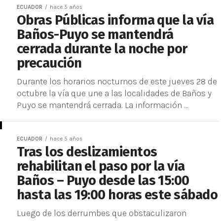
ECUADOR
hace 5 años
Obras Públicas informa que la vía
Baños-Puyo se mantendrá
cerrada durante la noche por
precaución
Durante los horarios nocturnos de este jueves 28 de
octubre la vía que une a las localidades de Baños y
Puyo se mantendrá cerrada. La información ...
ECUADOR
hace 5 años
Tras los deslizamientos
rehabilitan el paso por la vía
Baños – Puyo desde las 15:00
hasta las 19:00 horas este sábado
Luego de los derrumbes que obstaculizaron