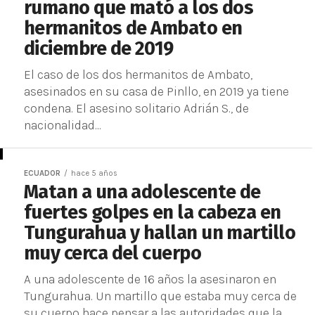
rumano que mató a los dos
hermanitos de Ambato en
diciembre de 2019
El caso de los dos hermanitos de Ambato,
asesinados en su casa de Pinllo, en 2019 ya tiene
condena. El asesino solitario Adrián S., de
nacionalidad...
ECUADOR
hace 5 años
Matan a una adolescente de
fuertes golpes en la cabeza en
Tungurahua y hallan un martillo
muy cerca del cuerpo
A una adolescente de 16 años la asesinaron en
Tungurahua. Un martillo que estaba muy cerca de
su cuerpo hace pensar a las autoridades que la...