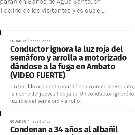
paran en Baños de Agua Santa, en
elirio de los visitantes y es que el...
ECUADOR
hace 5 años
Conductor ignora la luz roja del
semáforo y arrolla a motorizado
dándose a la fuga en Ambato
(VIDEO FUERTE)
Un terrible accidente ocurrió en un cruce de Ambato,
la noche del jueves 1 de julio. Un conductor ignoró la
luz roja del semáforo y arrolló...
ECUADOR
hace 5 años
Condenan a 34 años al albañil