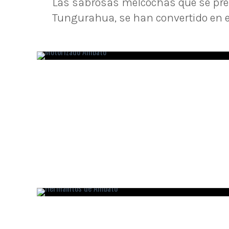
Las sabrosas melcochas que se pre
Tungurahua, se han convertido en el d