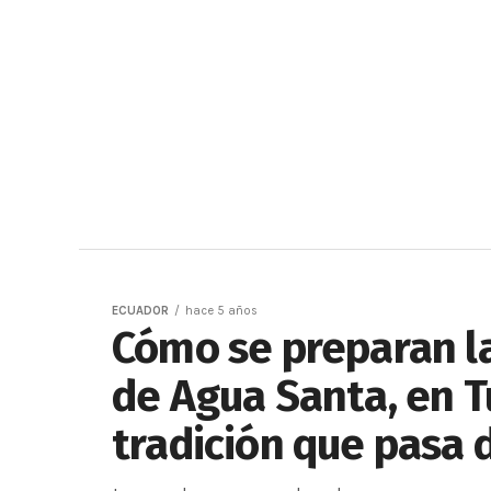
ECUADOR
hace 5 años
Cómo se preparan l
de Agua Santa, en 
tradición que pasa 