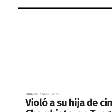
ECUADOR
hace 5 años
Violó a su hija de c