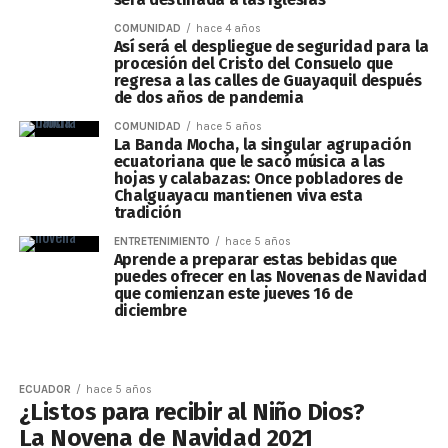
COMUNIDAD
hace 4 años
Así será el despliegue de seguridad para la
procesión del Cristo del Consuelo que
regresa a las calles de Guayaquil después
de dos años de pandemia
COMUNIDAD
hace 5 años
La Banda Mocha, la singular agrupación
ecuatoriana que le sacó música a las
hojas y calabazas: Once pobladores de
Chalguayacu mantienen viva esta
tradición
ENTRETENIMIENTO
hace 5 años
Aprende a preparar estas bebidas que
puedes ofrecer en las Novenas de Navidad
que comienzan este jueves 16 de
diciembre
ECUADOR
hace 5 años
¿Listos para recibir al Niño Dios?
La Novena de Navidad 2021