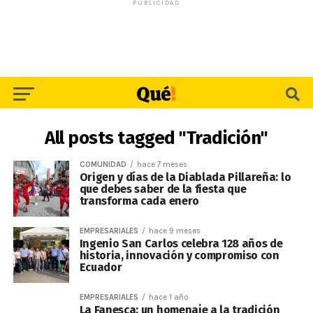
PUBLICIDAD
All posts tagged "Tradición"
COMUNIDAD
hace 7 meses
Origen y días de la Diablada Pillareña: lo
que debes saber de la fiesta que
transforma cada enero
EMPRESARIALES
hace 9 meses
Ingenio San Carlos celebra 128 años de
historia, innovación y compromiso con
Ecuador
EMPRESARIALES
hace 1 año
La Fanesca: un homenaje a la tradición