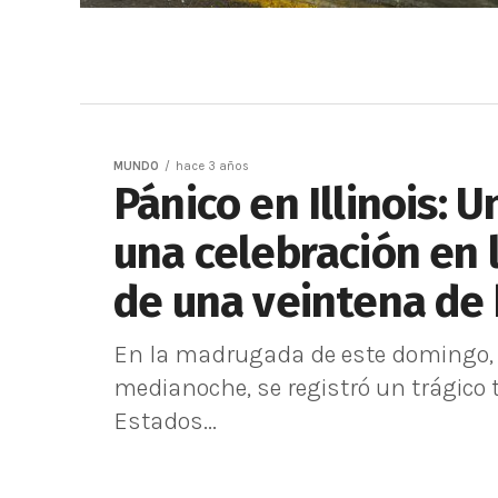
MUNDO
hace 3 años
Pánico en Illinois: 
una celebración en l
de una veintena de 
En la madrugada de este domingo, 1
medianoche, se registró un trágico ti
Estados...