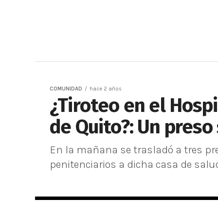
COMUNIDAD
hace 2 años
¿Tiroteo en el Hosp
de Quito?: Un preso 
En la mañana se trasladó a tres pres
penitenciarios a dicha casa de salu