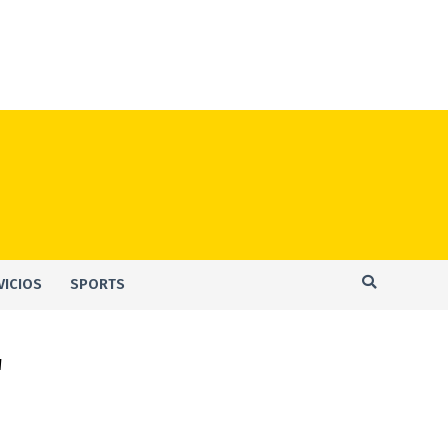
VICIOS
SPORTS
"