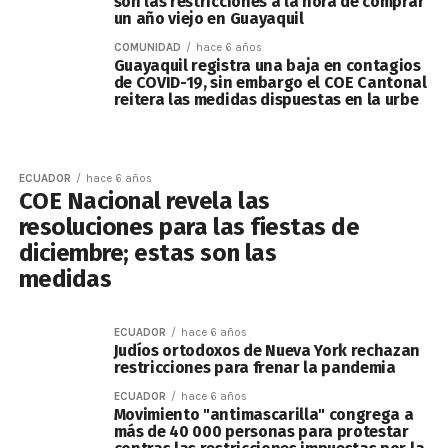
son las restricciones a la hora de comprar
un año viejo en Guayaquil
COMUNIDAD
hace 6 años
Guayaquil registra una baja en contagios
de COVID-19, sin embargo el COE Cantonal
reitera las medidas dispuestas en la urbe
ECUADOR
hace 6 años
COE Nacional revela las
resoluciones para las fiestas de
diciembre; estas son las
medidas
ECUADOR
hace 6 años
Judíos ortodoxos de Nueva York rechazan
restricciones para frenar la pandemia
ECUADOR
hace 6 años
Movimiento "antimascarilla" congrega a
más de 40 000 personas para protestar