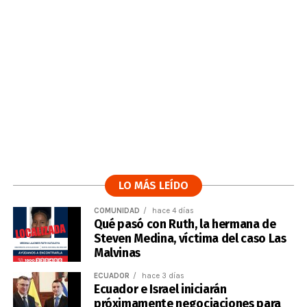
LO MÁS LEÍDO
COMUNIDAD
hace 4 días
Qué pasó con Ruth, la hermana de
Steven Medina, víctima del caso Las
Malvinas
ECUADOR
hace 3 días
Ecuador e Israel iniciarán
próximamente negociaciones para