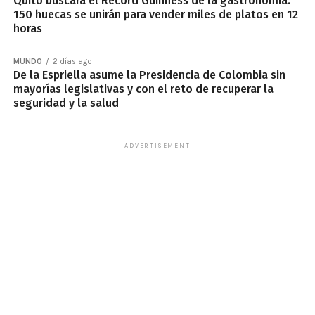
Quito buscará el Récord Guinness de la gastronomía:
150 huecas se unirán para vender miles de platos en 12
horas
MUNDO
2 días ago
De la Espriella asume la Presidencia de Colombia sin
mayorías legislativas y con el reto de recuperar la
seguridad y la salud
ADVERTISEMENT