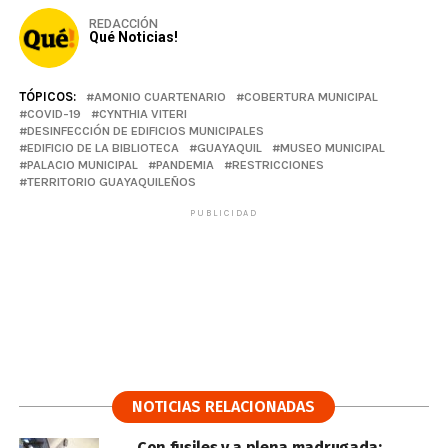
REDACCIÓN
Qué Noticias!
TÓPICOS:
AMONIO CUARTENARIO
COBERTURA MUNICIPAL
COVID-19
CYNTHIA VITERI
DESINFECCIÓN DE EDIFICIOS MUNICIPALES
EDIFICIO DE LA BIBLIOTECA
GUAYAQUIL
MUSEO MUNICIPAL
PALACIO MUNICIPAL
PANDEMIA
RESTRICCIONES
TERRITORIO GUAYAQUILEÑOS
PUBLICIDAD
NOTICIAS RELACIONADAS
Con fusiles y a plena madrugada: