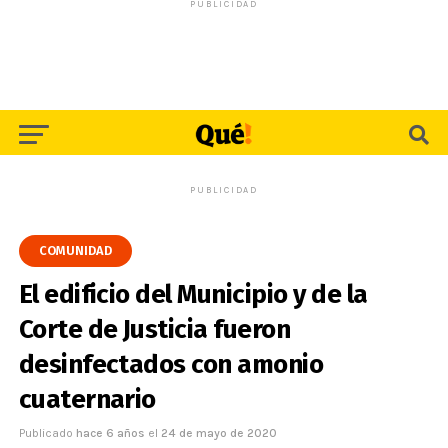
PUBLICIDAD
PUBLICIDAD
COMUNIDAD
El edificio del Municipio y de la
Corte de Justicia fueron
desinfectados con amonio
cuaternario
Publicado
hace 6 años
el
24 de mayo de 2020