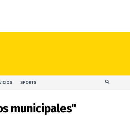
VICIOS
SPORTS
ios municipales"