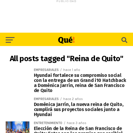
PUBLICIDAD
All posts tagged "Reina de Quito"
EMPRESARIALES
hace 1 año
Hyundai fortalece su compromiso social
con la entrega de un Grand i10 Hatchback
a Doménica Jarrín, reina de San Francisco
de Quito
EMPRESARIALES
hace 2 años
Doménica Jarrín, la nueva reina de Quito,
cumplirá sus proyectos sociales junto a
Hyundai
ENTRETENIMIENTO
hace 3 años
Elección de la Reina de San Francisco de