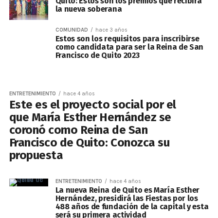
Quito: Estos son los premios que recibirá
la nueva soberana
COMUNIDAD
hace 3 años
Estos son los requisitos para inscribirse
como candidata para ser la Reina de San
Francisco de Quito 2023
ENTRETENIMIENTO
hace 4 años
Este es el proyecto social por el
que María Esther Hernández se
coronó como Reina de San
Francisco de Quito: Conozca su
propuesta
ENTRETENIMIENTO
hace 4 años
La nueva Reina de Quito es María Esther
Hernández, presidirá las Fiestas por los
488 años de fundación de la capital y esta
será su primera actividad