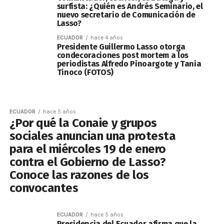
surfista: ¿Quién es Andrés Seminario, el
nuevo secretario de Comunicación de
Lasso?
ECUADOR
hace 4 años
Presidente Guillermo Lasso otorga
condecoraciones post mortem a los
periodistas Alfredo Pinoargote y Tania
Tinoco (FOTOS)
ECUADOR
hace 5 años
¿Por qué la Conaie y grupos
sociales anuncian una protesta
para el miércoles 19 de enero
contra el Gobierno de Lasso?
Conoce las razones de los
convocantes
ECUADOR
hace 5 años
Presidencia del Ecuador afirma que la