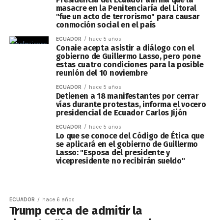
masacre en la Penitenciaría del Litoral
"fue un acto de terrorismo" para causar
conmoción social en el país
ECUADOR
hace 5 años
Conaie acepta asistir a diálogo con el
gobierno de Guillermo Lasso, pero pone
estas cuatro condiciones para la posible
reunión del 10 noviembre
ECUADOR
hace 5 años
Detienen a 18 manifestantes por cerrar
vías durante protestas, informa el vocero
presidencial de Ecuador Carlos Jijón
ECUADOR
hace 5 años
Lo que se conoce del Código de Ética que
se aplicará en el gobierno de Guillermo
Lasso: "Esposa del presidente y
vicepresidente no recibirán sueldo"
ECUADOR
hace 6 años
Trump cerca de admitir la