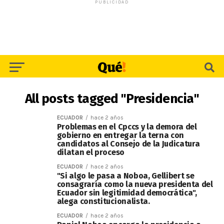
PUBLICIDAD
All posts tagged "Presidencia"
ECUADOR
hace 2 años
Problemas en el Cpccs y la demora del
gobierno en entregar la terna con
candidatos al Consejo de la Judicatura
dilatan el proceso
ECUADOR
hace 2 años
"Si algo le pasa a Noboa, Gellibert se
consagraría como la nueva presidenta del
Ecuador sin legitimidad democrática",
alega constitucionalista.
ECUADOR
hace 2 años