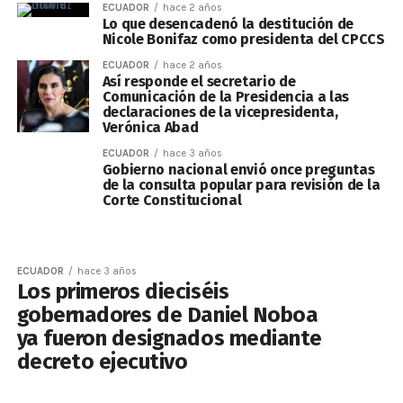
ECUADOR
hace 2 años
Lo que desencadenó la destitución de
Nicole Bonifaz como presidenta del CPCCS
ECUADOR
hace 2 años
Así responde el secretario de
Comunicación de la Presidencia a las
declaraciones de la vicepresidenta,
Verónica Abad
ECUADOR
hace 3 años
Gobierno nacional envió once preguntas
de la consulta popular para revisión de la
Corte Constitucional
ECUADOR
hace 3 años
Los primeros dieciséis
gobernadores de Daniel Noboa
ya fueron designados mediante
decreto ejecutivo