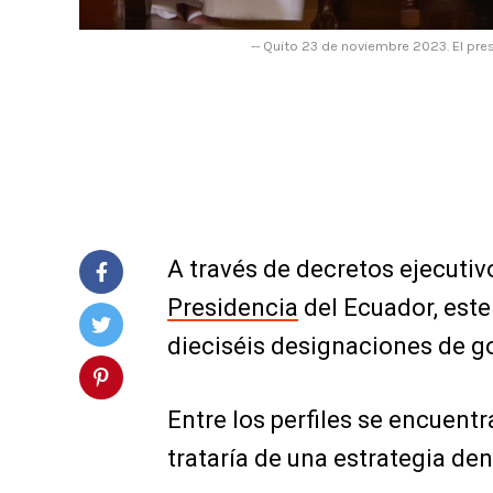
-- Quito 23 de noviembre 2023. El pres
A través de decretos ejecutiv
Presidencia
del Ecuador, este
dieciséis designaciones de g
Entre los perfiles se encuentra
trataría de una estrategia de