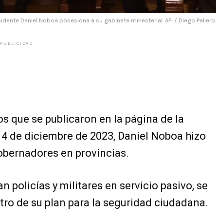
idente Daniel Noboa posesiona a su gabinete minesterial. API / Diego Pallero.
PUBLICIDAD
os que se publicaron en la página de la
 4 de diciembre de 2023, Daniel Noboa hizo
obernadores en provincias.
n policías y militares en servicio pasivo, se
ntro de su plan para la seguridad ciudadana.