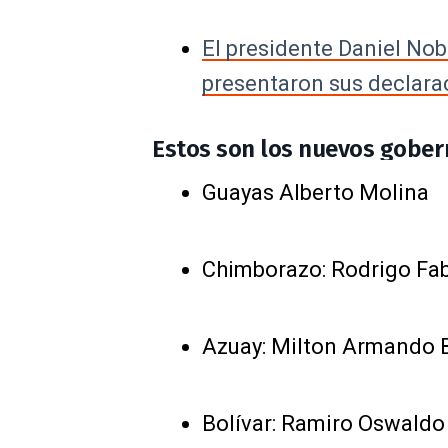
El presidente Daniel No
presentaron sus declara
Estos son los nuevos gobe
Guayas Alberto Molina
Chimborazo: Rodrigo Fab
Azuay: Milton Armando B
Bolívar: Ramiro Oswaldo