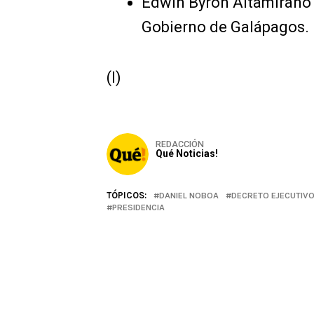
Edwin Byron Altamirano 
Gobierno de Galápagos.
(I)
REDACCIÓN
Qué Noticias!
TÓPICOS:
DANIEL NOBOA
DECRETO EJECUTIV
PRESIDENCIA