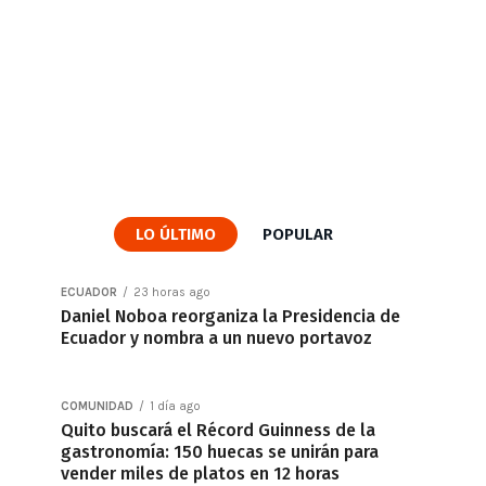
LO ÚLTIMO
POPULAR
ECUADOR
23 horas ago
Daniel Noboa reorganiza la Presidencia de
Ecuador y nombra a un nuevo portavoz
COMUNIDAD
1 día ago
Quito buscará el Récord Guinness de la
gastronomía: 150 huecas se unirán para
vender miles de platos en 12 horas