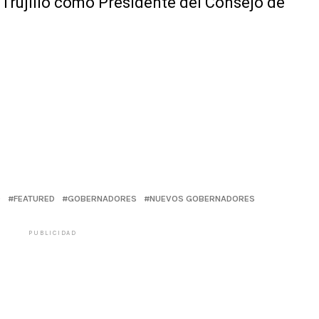
Trujillo como Presidente del Consejo de
O
FEATURED
GOBERNADORES
NUEVOS GOBERNADORES
PUBLICIDAD