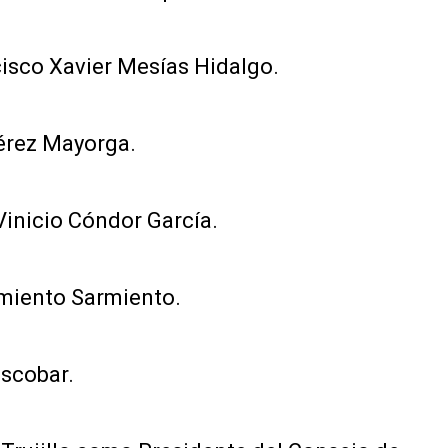
isco Xavier Mesías Hidalgo.
Pérez Mayorga.
Vinicio Cóndor García.
rmiento Sarmiento.
Escobar.