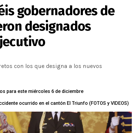
séis gobernadores de
eron designados
jecutivo
retos con los que designa a los nuevos
ios para este miércoles 6 de diciembre
ccidente ocurrido en el cantón El Triunfo (FOTOS y VIDEOS)