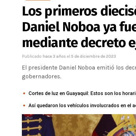
Los primeros dieci
Daniel Noboa ya fu
mediante decreto e
Publicado
hace 3 años
el
5 de diciembre de 2023
El presidente Daniel Noboa emitió los dec
gobernadores.
Cortes de luz en Guayaquil: Estos son los horar
Así quedaron los vehículos involucrados en el a